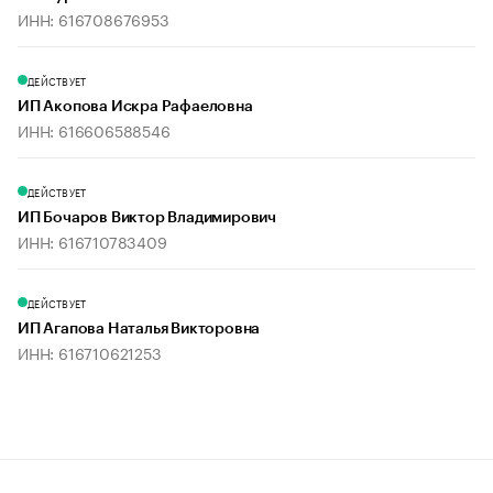
ИНН: 616708676953
ДЕЙСТВУЕТ
ИП Акопова Искра Рафаеловна
ИНН: 616606588546
ДЕЙСТВУЕТ
ИП Бочаров Виктор Владимирович
ИНН: 616710783409
ДЕЙСТВУЕТ
ИП Агапова Наталья Викторовна
ИНН: 616710621253