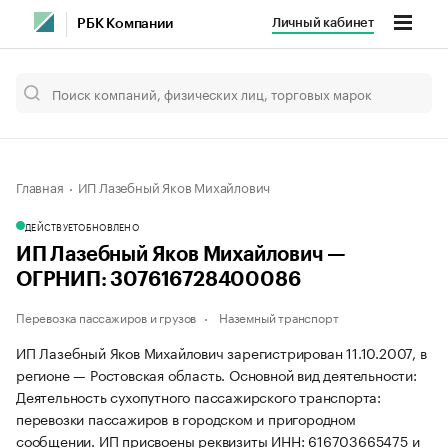
Личный кабинет
РБК Компании
Главная
ИП Лазебный Яков Михайлович
ДЕЙСТВУЕТ
ОБНОВЛЕНО
ИП Лазебный Яков Михайлович —
ОГРНИП: 307616728400086
Перевозка пассажиров и грузов
Наземный транспорт
ИП Лазебный Яков Михайлович зарегистрирован 11.10.2007, в
регионе — Ростовская область. Основной вид деятельности:
Деятельность сухопутного пассажирского транспорта:
перевозки пассажиров в городском и пригородном
сообщении. ИП присвоены реквизиты ИНН: 616703665475 и