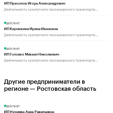
ИП Прасолов Игорь Александрович
Деятельность сухопутного пассажирского транспорта...
ДЕЙСТВУЕТ
ИП Карнюхина Ирина Ивановна
Деятельность сухопутного пассажирского транспорта...
ДЕЙСТВУЕТ
ИП Головко Михаил Николаевич
Деятельность сухопутного пассажирского транспорта...
Другие предприниматели в
регионе — Ростовская область
ДЕЙСТВУЕТ
ИП Нуриева Анна Равильевна