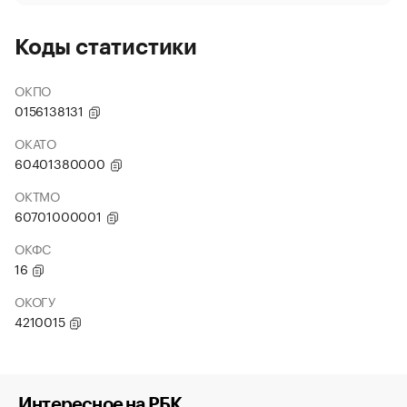
Коды статистики
ОКПО
0156138131
ОКАТО
60401380000
ОКТМО
60701000001
ОКФС
16
ОКОГУ
4210015
Интересное на РБК