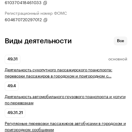
610370418461033
Регистрационный номер ФОМС
604670720297012
Виды деятельности
Все
49.31
ОСНОВНОЙ
Деятельность сухопутного пассажирского транспорта:
перевозки пассажиров в городском и пригородном с…
49.4
Деятельность автомобильного грузового транспорта и услуги
по перевозкам
49.31.21
Регулярные перевозки пассажиров автобусами в городском и
пригородном сообщении