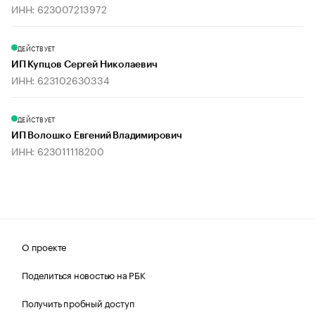
ИНН: 623007213972
ДЕЙСТВУЕТ
ИП Купцов Сергей Николаевич
ИНН: 623102630334
ДЕЙСТВУЕТ
ИП Волошко Евгений Владимирович
ИНН: 623011118200
О проекте
Поделиться новостью на РБК
Получить пробный доступ