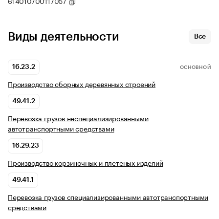
614010700117057
Виды деятельности
Все
16.23.2
ОСНОВНОЙ
Производство сборных деревянных строений
49.41.2
Перевозка грузов неспециализированными
автотранспортными средствами
16.29.23
Производство корзиночных и плетеных изделий
49.41.1
Перевозка грузов специализированными автотранспортными
средствами