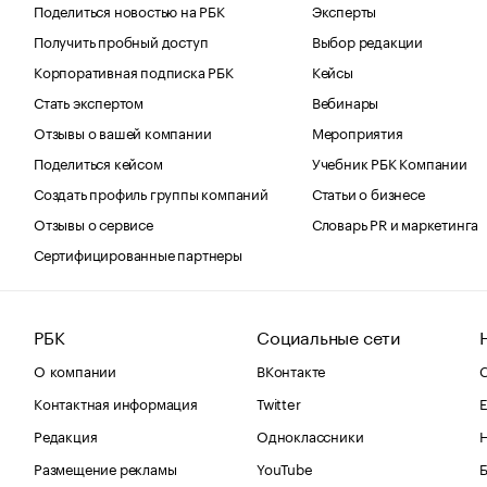
Поделиться новостью на РБК
Эксперты
Получить пробный доступ
Выбор редакции
Корпоративная подписка РБК
Кейсы
Стать экспертом
Вебинары
Отзывы о вашей компании
Мероприятия
Поделиться кейсом
Учебник РБК Компании
Создать профиль группы компаний
Статьи о бизнесе
Отзывы о сервисе
Словарь PR и маркетинга
Сертифицированные партнеры
РБК
Социальные сети
О компании
ВКонтакте
С
Контактная информация
Twitter
Е
Редакция
Одноклассники
Размещение рекламы
YouTube