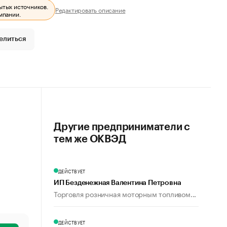
ытых источников.
Редактировать описание
мпании.
елиться
Другие предприниматели с
тем же ОКВЭД
ДЕЙСТВУЕТ
ИП Безденежная Валентина Петровна
Торговля розничная моторным топливом...
ДЕЙСТВУЕТ