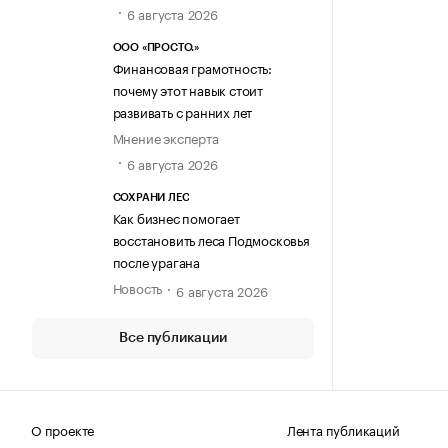
6 августа 2026
ООО «ПРОСТО.»
Финансовая грамотность:
почему этот навык стоит
развивать с ранних лет
Мнение эксперта
6 августа 2026
СОХРАНИ ЛЕС
Как бизнес помогает
восстановить леса Подмосковья
после урагана
Новость
6 августа 2026
Все публикации
О проекте
Лента публикаций