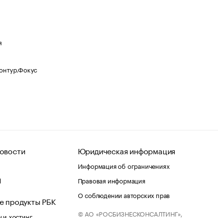
я
Контур.Фокус
овости
Юридическая информация
Информация об ограничениях
d
Правовая информация
О соблюдении авторских прав
е продукты РБК
© АО «РОСБИЗНЕСКОНСАЛТИНГ»,
 и хостинг