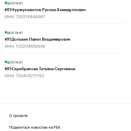
ДЕЙСТВУЕТ
ИП Нурмухаметов Руслан Хамидуллович
ИНН: 720314844487
ДЕЙСТВУЕТ
ИП Долькин Павел Владимирович
ИНН: 720208652656
ДЕЙСТВУЕТ
ИП Серебрякова Татьяна Сергеевна
ИНН: 720405271762
О проекте
Поделиться новостью на РБК