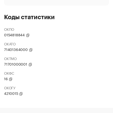
Коды статистики
ОКПО
0154818844
ОКАТО
71401364000
ОКТМО
71701000001
ОКФС
16
ОКОГУ
4210015