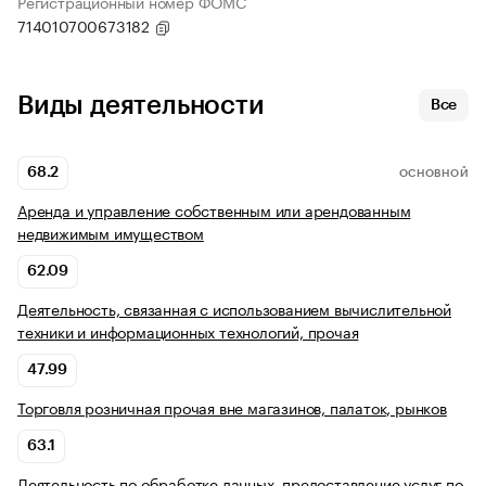
Регистрационный номер ФОМС
714010700673182
Виды деятельности
Все
68.2
ОСНОВНОЙ
Аренда и управление собственным или арендованным
недвижимым имуществом
62.09
Деятельность, связанная с использованием вычислительной
техники и информационных технологий, прочая
47.99
Торговля розничная прочая вне магазинов, палаток, рынков
63.1
Деятельность по обработке данных, предоставление услуг по