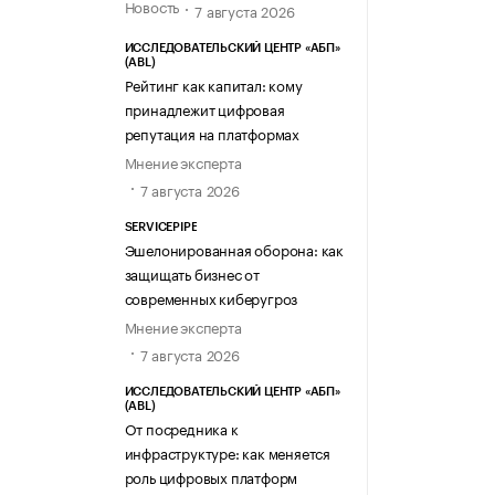
Новость
7 августа 2026
ИССЛЕДОВАТЕЛЬСКИЙ ЦЕНТР «АБП»
(ABL)
Рейтинг как капитал: кому
принадлежит цифровая
репутация на платформах
Мнение эксперта
7 августа 2026
SERVICEPIPE
Эшелонированная оборона: как
защищать бизнес от
современных киберугроз
Мнение эксперта
7 августа 2026
ИССЛЕДОВАТЕЛЬСКИЙ ЦЕНТР «АБП»
(ABL)
От посредника к
инфраструктуре: как меняется
роль цифровых платформ