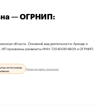
вна — ОГРНИП:
менская область. Основной вид деятельности: Аренда и
. ИП присвоены реквизиты ИНН: 720400814609 и ОГРНИП:
ытых источников.
Редактировать описание
мпании.