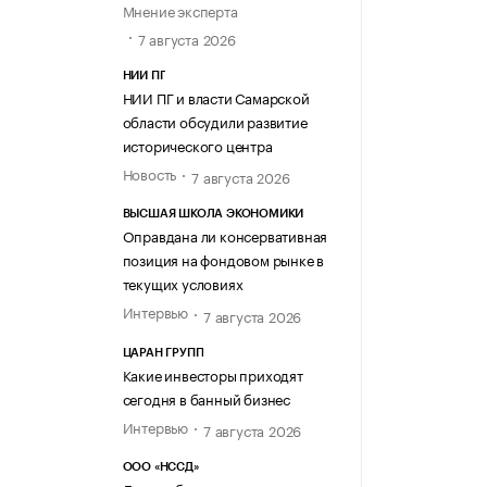
Мнение эксперта
7 августа 2026
НИИ ПГ
НИИ ПГ и власти Самарской
области обсудили развитие
исторического центра
Новость
7 августа 2026
ВЫСШАЯ ШКОЛА ЭКОНОМИКИ
Оправдана ли консервативная
позиция на фондовом рынке в
текущих условиях
Интервью
7 августа 2026
ЦАРАН ГРУПП
Какие инвесторы приходят
сегодня в банный бизнес
Интервью
7 августа 2026
ООО «НССД»