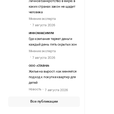
Личное банкротство в мире: в
каких странах закон не щадит
человека
Мнение эксперта
7 августа 2026
ИНФОМАКСИМУМ
Где компания теряет деньги
каждый день: пять скрытых зон
Мнение эксперта
7 августа 2026
ООО «СТАВНИ»
Жилье на вырост: как меняется
подход к покупке квартир для
детей
Новость
7 августа 2026
Все публикации