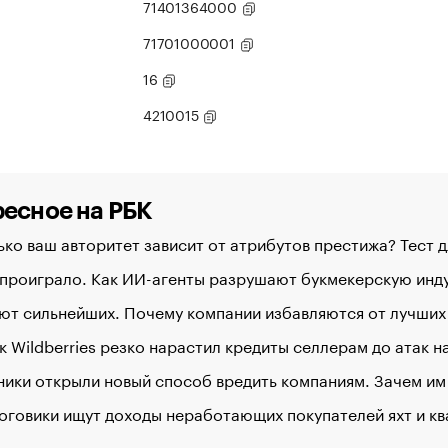
71401364000
71701000001
16
4210015
есное на РБК
ко ваш авторитет зависит от атрибутов престижа? Тест 
 проиграло. Как ИИ-агенты разрушают букмекерскую ин
ют сильнейших. Почему компании избавляются от лучших
к Wildberries резко нарастил кредиты селлерам до атак 
ики открыли новый способ вредить компаниям. Зачем им
оговики ищут доходы неработающих покупателей яхт и к