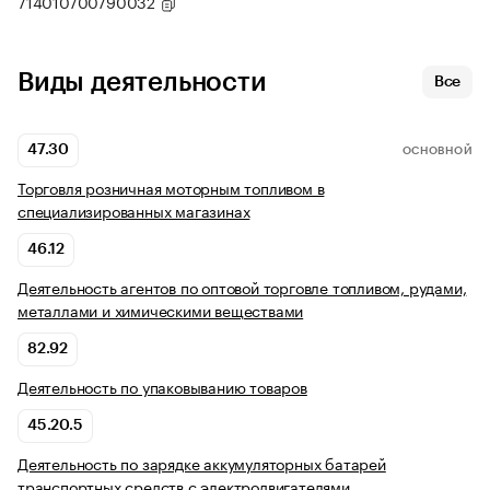
714010700790032
Виды деятельности
Все
47.30
ОСНОВНОЙ
Торговля розничная моторным топливом в
специализированных магазинах
46.12
Деятельность агентов по оптовой торговле топливом, рудами,
металлами и химическими веществами
82.92
Деятельность по упаковыванию товаров
45.20.5
Деятельность по зарядке аккумуляторных батарей
транспортных средств с электродвигателями