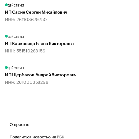
ДЕЙСТВУЕТ
ИП Сасин Сергей Михайлович
ИНН: 261103679750
ДЕЙСТВУЕТ
ИП Карканица Елена Викторовна
ИНН: 551510263156
ДЕЙСТВУЕТ
ИП Щербаков Андрей Викторович
ИНН: 261000358296
О проекте
Поделиться новостью на РБК