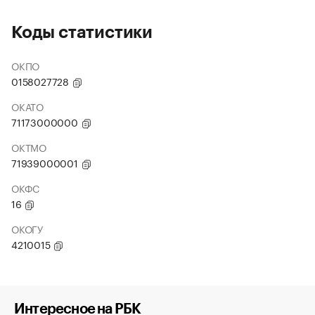
Коды статистики
ОКПО
0158027728
ОКАТО
71173000000
ОКТМО
71939000001
ОКФС
16
ОКОГУ
4210015
Интересное на РБК