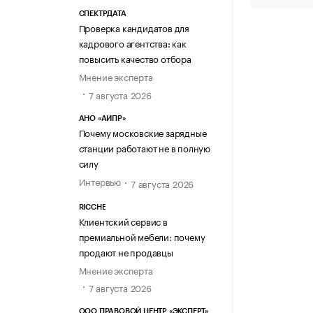
СПЕКТРДАТА
Проверка кандидатов для
кадрового агентства: как
повысить качество отбора
Мнение эксперта
7 августа 2026
АНО «АИПР»
Почему московские зарядные
станции работают не в полную
силу
Интервью
7 августа 2026
RICCHE
Клиентский сервис в
премиальной мебели: почему
продают не продавцы
Мнение эксперта
7 августа 2026
ООО ПРАВОВОЙ ЦЕНТР «ЭКСПЕРТ»