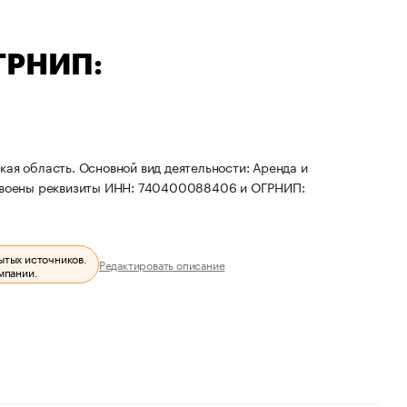
ОГРНИП:
кая область. Основной вид деятельности: Аренда и
своены реквизиты ИНН: 740400088406 и ОГРНИП:
ытых источников.
Редактировать описание
мпании.