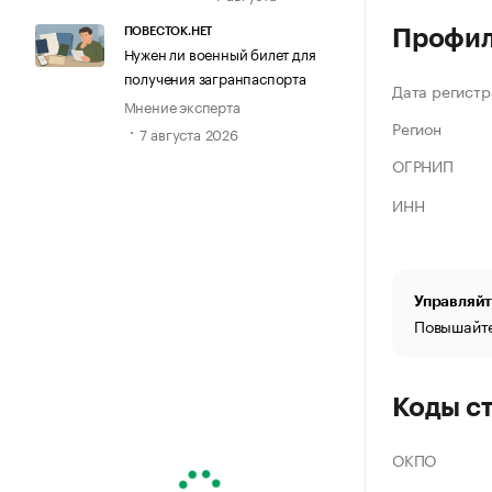
ПОВЕСТОК.НЕТ
Профи
Нужен ли военный билет для
получения загранпаспорта
Дата регистр
Мнение эксперта
Регион
7 августа 2026
ОГРНИП
ИНН
Управляйт
Повышайте
Коды с
ОКПО