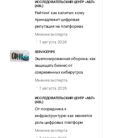
ИССЛЕДОВАТЕЛЬСКИЙ ЦЕНТР «АБП»
(ABL)
Рейтинг как капитал: кому
принадлежит цифровая
репутация на платформах
Мнение эксперта
7 августа 2026
SERVICEPIPE
Эшелонированная оборона: как
защищать бизнес от
современных киберугроз
Мнение эксперта
7 августа 2026
ИССЛЕДОВАТЕЛЬСКИЙ ЦЕНТР «АБП»
(ABL)
От посредника к
инфраструктуре: как меняется
роль цифровых платформ
Мнение эксперта
7 августа 2026