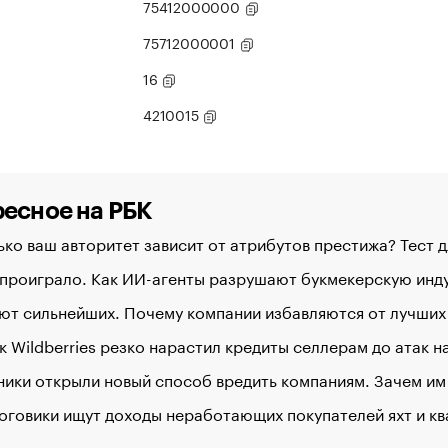
75412000000
75712000001
16
4210015
есное на РБК
ко ваш авторитет зависит от атрибутов престижа? Тест 
 проиграло. Как ИИ-агенты разрушают букмекерскую ин
ют сильнейших. Почему компании избавляются от лучших
к Wildberries резко нарастил кредиты селлерам до атак 
ики открыли новый способ вредить компаниям. Зачем им
оговики ищут доходы неработающих покупателей яхт и к