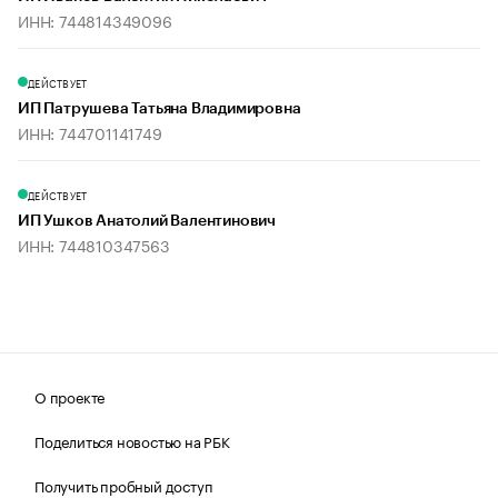
ИНН: 744814349096
ДЕЙСТВУЕТ
ИП Патрушева Татьяна Владимировна
ИНН: 744701141749
ДЕЙСТВУЕТ
ИП Ушков Анатолий Валентинович
ИНН: 744810347563
О проекте
Поделиться новостью на РБК
Получить пробный доступ