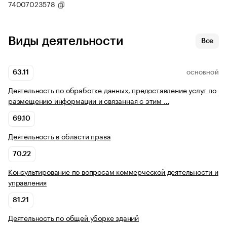
74007023578
Виды деятельности
Все
63.11
ОСНОВНОЙ
Деятельность по обработке данных, предоставление услуг по
размещению информации и связанная с этим …
69.10
Деятельность в области права
70.22
Консультирование по вопросам коммерческой деятельности и
управления
81.21
Деятельность по общей уборке зданий