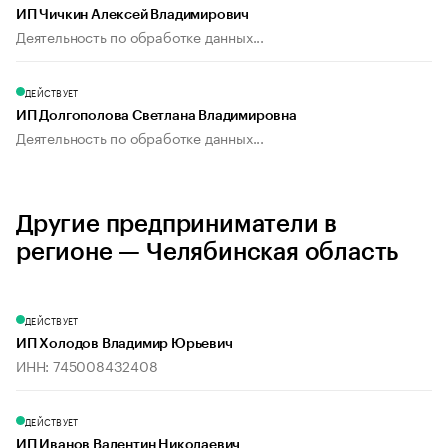
ИП Чичкин Алексей Владимирович
Деятельность по обработке данных...
ДЕЙСТВУЕТ
ИП Долгополова Светлана Владимировна
Деятельность по обработке данных...
Другие предприниматели в
регионе — Челябинская область
ДЕЙСТВУЕТ
ИП Холодов Владимир Юрьевич
ИНН: 745008432408
ДЕЙСТВУЕТ
ИП Иванов Валентин Николаевич