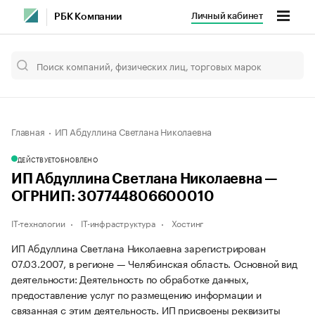
Личный кабинет
РБК Компании
Главная
ИП Абдуллина Светлана Николаевна
ДЕЙСТВУЕТ
ОБНОВЛЕНО
ИП Абдуллина Светлана Николаевна —
ОГРНИП: 307744806600010
IT-технологии
IT-инфраструктура
Хостинг
ИП Абдуллина Светлана Николаевна зарегистрирован
07.03.2007, в регионе — Челябинская область. Основной вид
деятельности: Деятельность по обработке данных,
предоставление услуг по размещению информации и
связанная с этим деятельность. ИП присвоены реквизиты