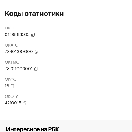
Коды статистики
ОКПО
0129863505
ОКАТО
78401387000
ОКТМО
78701000001
ОКФС
16
ОКОГУ
4210015
Интересное на РБК