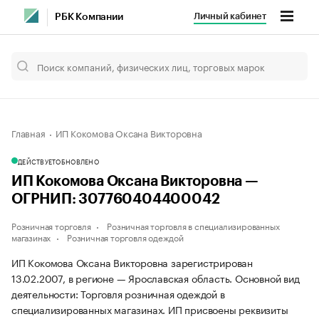
Личный кабинет
РБК Компании
Главная
ИП Кокомова Оксана Викторовна
ДЕЙСТВУЕТ
ОБНОВЛЕНО
ИП Кокомова Оксана Викторовна —
ОГРНИП: 307760404400042
Розничная торговля
Розничная торговля в специализированных
магазинах
Розничная торговля одеждой
ИП Кокомова Оксана Викторовна зарегистрирован
13.02.2007, в регионе — Ярославская область. Основной вид
деятельности: Торговля розничная одеждой в
специализированных магазинах. ИП присвоены реквизиты