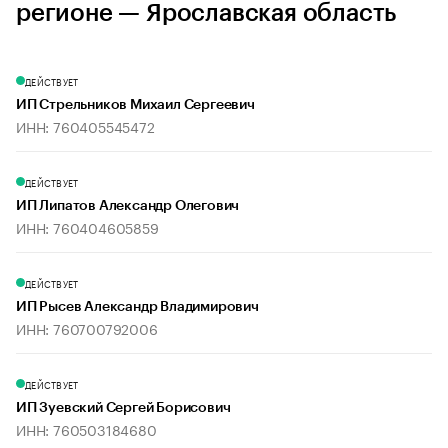
регионе — Ярославская область
ДЕЙСТВУЕТ
ИП Стрельников Михаил Сергеевич
ИНН: 760405545472
ДЕЙСТВУЕТ
ИП Липатов Александр Олегович
ИНН: 760404605859
ДЕЙСТВУЕТ
ИП Рысев Александр Владимирович
ИНН: 760700792006
ДЕЙСТВУЕТ
ИП Зуевский Сергей Борисович
ИНН: 760503184680