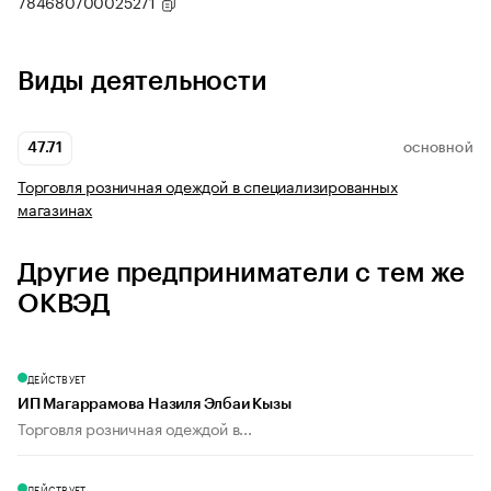
784680700025271
Виды деятельности
47.71
ОСНОВНОЙ
Торговля розничная одеждой в специализированных
магазинах
Другие предприниматели с тем же
ОКВЭД
ДЕЙСТВУЕТ
ИП Магаррамова Назиля Элбаи Кызы
Торговля розничная одеждой в...
ДЕЙСТВУЕТ