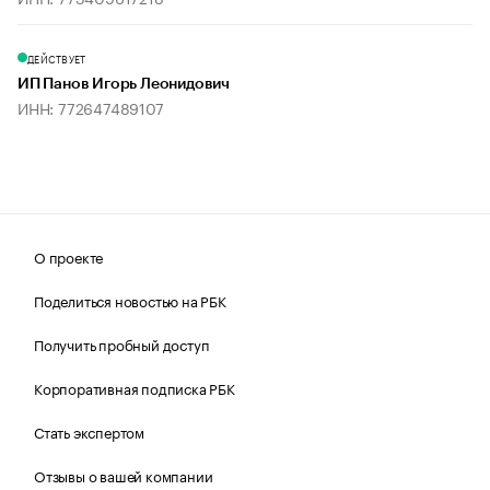
ДЕЙСТВУЕТ
ИП Панов Игорь Леонидович
ИНН: 772647489107
О проекте
Поделиться новостью на РБК
Получить пробный доступ
Корпоративная подписка РБК
Стать экспертом
Отзывы о вашей компании