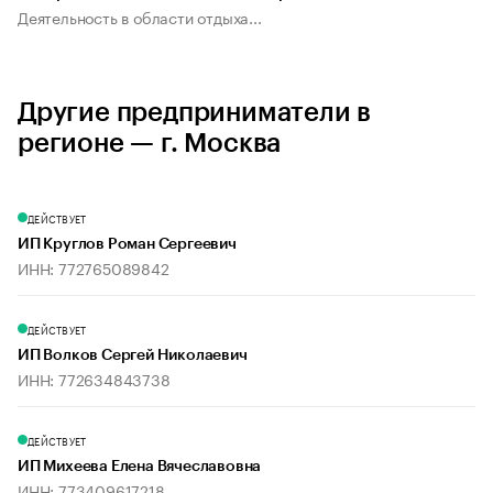
Деятельность в области отдыха...
Другие предприниматели в
регионе — г. Москва
ДЕЙСТВУЕТ
ИП Круглов Роман Сергеевич
ИНН: 772765089842
ДЕЙСТВУЕТ
ИП Волков Сергей Николаевич
ИНН: 772634843738
ДЕЙСТВУЕТ
ИП Михеева Елена Вячеславовна
ИНН: 773409617218