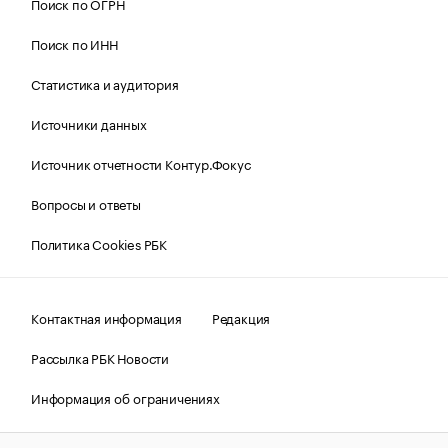
Поиск по ОГРН
Поиск по ИНН
Статистика и аудитория
Источники данных
Источник отчетности Контур.Фокус
Вопросы и ответы
Политика Cookies РБК
Контактная информация
Редакция
Рассылка РБК Новости
Информация об ограничениях
Правовая информация
О соблюдении авторских прав