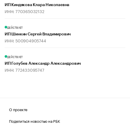
ИП Киндякова Клара Николаевна
ИНН: 770365032132
ДЕЙСТВУЕТ
ИП Шинкин Сергей Владимирович
ИНН: 500904905744
ДЕЙСТВУЕТ
ИП Голубев Александр Александрович
ИНН: 772433095747
О проекте
Поделиться новостью на РБК