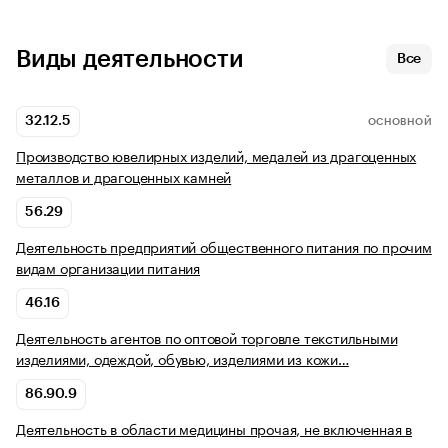
Виды деятельности
Все
32.12.5
ОСНОВНОЙ
Производство ювелирных изделий, медалей из драгоценных
металлов и драгоценных камней
56.29
Деятельность предприятий общественного питания по прочим
видам организации питания
46.16
Деятельность агентов по оптовой торговле текстильными
изделиями, одеждой, обувью, изделиями из кожи…
86.90.9
Деятельность в области медицины прочая, не включенная в