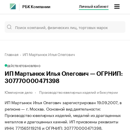
Личный кабинет
РБК Компании
Главная
ИП Мартынюк Илья Олегович
ДЕЙСТВУЕТ
ОБНОВЛЕНО
ИП Мартынюк Илья Олегович — ОГРНИП:
307770000471398
Ювелирное дело
Производство ювелирных изделий и бижутерии
ИП Мартынюк Илья Олегович зарегистрирован 19.09.2007, в
регионе — г. Москва. Основной вид деятельности:
Производство ювелирных изделий, медалей из драгоценных
металлов и драгоценных камней. ИП присвоены реквизиты
ИНН: 771565119216 и ОГРНИП: 307770000471398.