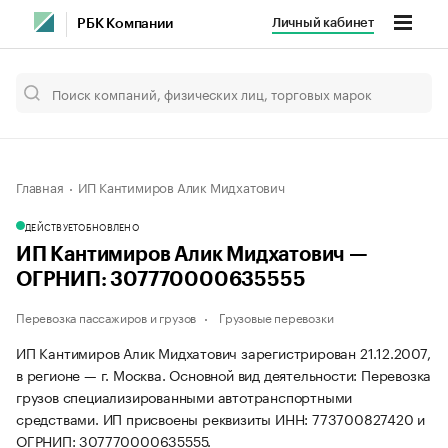
Личный кабинет
РБК Компании
Главная
ИП Кантимиров Алик Мидхатович
ДЕЙСТВУЕТ
ОБНОВЛЕНО
ИП Кантимиров Алик Мидхатович —
ОГРНИП: 307770000635555
Перевозка пассажиров и грузов
Грузовые перевозки
ИП Кантимиров Алик Мидхатович зарегистрирован 21.12.2007,
в регионе — г. Москва. Основной вид деятельности: Перевозка
грузов специализированными автотранспортными
средствами. ИП присвоены реквизиты ИНН: 773700827420 и
ОГРНИП: 307770000635555.