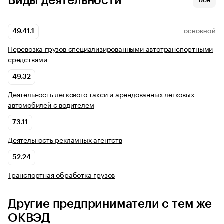
Виды деятельности
Все
49.41.1
ОСНОВНОЙ
Перевозка грузов специализированными автотранспортными
средствами
49.32
Деятельность легкового такси и арендованных легковых
автомобилей с водителем
73.11
Деятельность рекламных агентств
52.24
Транспортная обработка грузов
Другие предприниматели с тем же
ОКВЭД