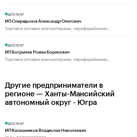
ДЕЙСТВУЕТ
ИП Спиридонов Александр Олегович
Торговля оптовая компьютерами, периферийными...
ДЕЙСТВУЕТ
ИП Богрычев Роман Борисович
Торговля оптовая компьютерами, периферийными...
Другие предприниматели в
регионе — Ханты-Мансийский
автономный округ - Югра
ДЕЙСТВУЕТ
ИП Калашников Владислав Николаевич