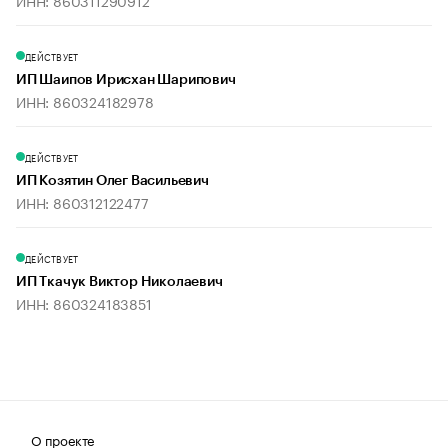
ИНН: 860311290912
ДЕЙСТВУЕТ
ИП Шаипов Ирисхан Шарипович
ИНН: 860324182978
ДЕЙСТВУЕТ
ИП Козятин Олег Васильевич
ИНН: 860312122477
ДЕЙСТВУЕТ
ИП Ткачук Виктор Николаевич
ИНН: 860324183851
О проекте