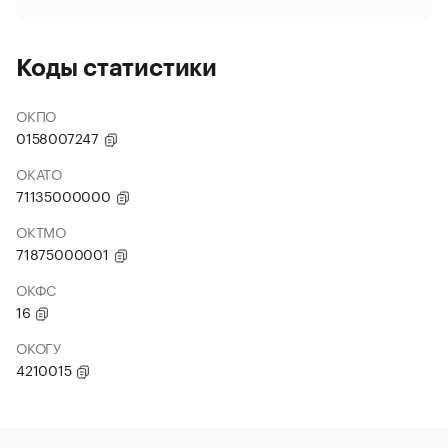
Коды статистики
ОКПО
0158007247
ОКАТО
71135000000
ОКТМО
71875000001
ОКФС
16
ОКОГУ
4210015