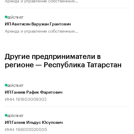
Аренда и управление собственным...
ДЕЙСТВУЕТ
ИП Аветисян Варужан Грантович
Аренда и управление собственным...
Другие предприниматели в
регионе — Республика Татарстан
ДЕЙСТВУЕТ
ИП Ганиев Рафик Фаритович
ИНН: 161603009302
ДЕЙСТВУЕТ
ИП Галеев Ильдус Юсупович
ИНН: 166005520005