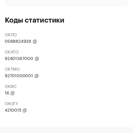
Коды статистики
ОКПО
0068824939
ОКАТО
92401367000
ОКТМО
92701000001
ОКФС
16
ОКОГУ
4210015