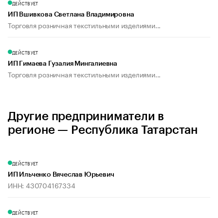
ДЕЙСТВУЕТ
ИП Вшивкова Светлана Владимировна
Торговля розничная текстильными изделиями...
ДЕЙСТВУЕТ
ИП Гимаева Гузалия Мингалиевна
Торговля розничная текстильными изделиями...
Другие предприниматели в
регионе — Республика Татарстан
ДЕЙСТВУЕТ
ИП Ильченко Вячеслав Юрьевич
ИНН: 430704167334
ДЕЙСТВУЕТ