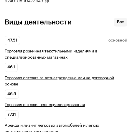
924010800473943
Виды деятельности
Все
47.51
ОСНОВНОЙ
Торговля розничная текстильными изделиями в
специализированных магазинах
46.1
Торговля оптовая за вознаграждение или на договорной
основе
46.9
Торговля оптовая неспециализированная
77.11
Аренда и лизинг легковых автомобилей и легких
автотранспортных средств