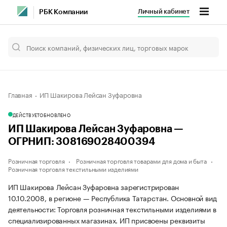
Личный кабинет
РБК Компании
Главная
ИП Шакирова Лейсан Зуфаровна
ДЕЙСТВУЕТ
ОБНОВЛЕНО
ИП Шакирова Лейсан Зуфаровна —
ОГРНИП: 308169028400394
Розничная торговля
Розничная торговля товарами для дома и быта
Розничная торговля текстильными изделиями
ИП Шакирова Лейсан Зуфаровна зарегистрирован
10.10.2008, в регионе — Республика Татарстан. Основной вид
деятельности: Торговля розничная текстильными изделиями в
специализированных магазинах. ИП присвоены реквизиты