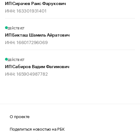
ИП Сирачев Раис Фарукович
ИНН: 163301931401
ДЕЙСТВУЕТ
ИП Бикташ Шамиль Айратович
ИНН: 166017296069
ДЕЙСТВУЕТ
ИП Сабиров Вадим Фагимович
ИНН: 165904987782
О проекте
Поделиться новостью на РБК