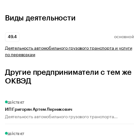
Виды деятельности
49.4
ОСНОВНОЙ
Деятельность автомобильного грузового транспорта и услуги
по перевозкам
Другие предприниматели с тем же
ОКВЭД
ДЕЙСТВУЕТ
ИП Григорян Артем Лерникович
Деятельность автомобильного грузового транспорта...
ДЕЙСТВУЕТ