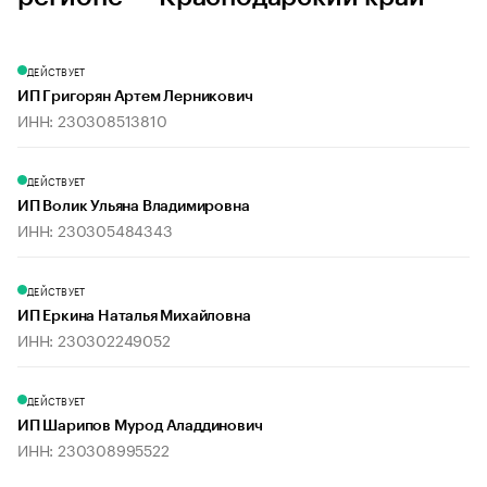
ДЕЙСТВУЕТ
ИП Григорян Артем Лерникович
ИНН: 230308513810
ДЕЙСТВУЕТ
ИП Волик Ульяна Владимировна
ИНН: 230305484343
ДЕЙСТВУЕТ
ИП Еркина Наталья Михайловна
ИНН: 230302249052
ДЕЙСТВУЕТ
ИП Шарипов Мурод Аладдинович
ИНН: 230308995522