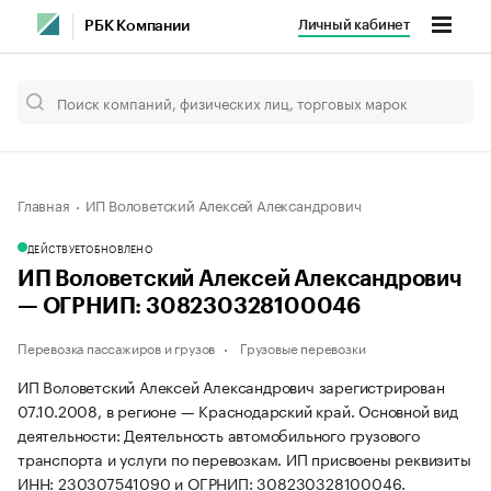
Личный кабинет
РБК Компании
Главная
ИП Воловетский Алексей Александрович
ДЕЙСТВУЕТ
ОБНОВЛЕНО
ИП Воловетский Алексей Александрович
— ОГРНИП: 308230328100046
Перевозка пассажиров и грузов
Грузовые перевозки
ИП Воловетский Алексей Александрович зарегистрирован
07.10.2008, в регионе — Краснодарский край. Основной вид
деятельности: Деятельность автомобильного грузового
транспорта и услуги по перевозкам. ИП присвоены реквизиты
ИНН: 230307541090 и ОГРНИП: 308230328100046.