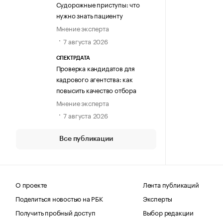
Судорожные приступы: что
нужно знать пациенту
Мнение эксперта
7 августа 2026
СПЕКТРДАТА
Проверка кандидатов для
кадрового агентства: как
повысить качество отбора
Мнение эксперта
7 августа 2026
Все публикации
О проекте
Лента публикаций
Поделиться новостью на РБК
Эксперты
Получить пробный доступ
Выбор редакции