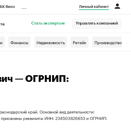
...
БК Вино
Личный кабинет
Стать экспертом
Управлять компанией
кте
азета
жи
Финансы
Недвижимость
Ретейл
Производство
вич — ОГРНИП:
аснодарский край. Основной вид деятельности:
ИП присвоены реквизиты ИНН: 234503626653 и ОГРНИП: