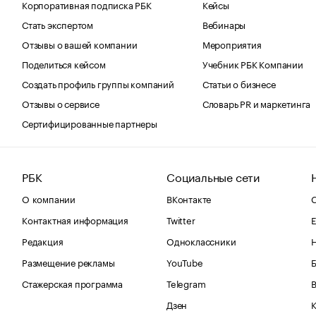
Корпоративная подписка РБК
Кейсы
Стать экспертом
Вебинары
Отзывы о вашей компании
Мероприятия
Поделиться кейсом
Учебник РБК Компании
Создать профиль группы компаний
Статьи о бизнесе
Отзывы о сервисе
Словарь PR и маркетинга
Сертифицированные партнеры
РБК
Социальные сети
О компании
ВКонтакте
С
Контактная информация
Twitter
Е
Редакция
Одноклассники
Размещение рекламы
YouTube
Стажерская программа
Telegram
В
Дзен