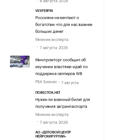
8 августа 2026
VESPERFIN
Россияне не мечтают о
богатстве: что для нас важнее
больших денег
Мнение эксперта
7 августа 2026
Минпромторг сообщил об
изучении властями идей по
поддержке селлеров WB
РБК Бизнес
7 августа
ПОВЕСТОК.НЕТ
Нужен ли военный билет для
получения загранпаспорта
Мнение эксперта
7 августа 2026
АО «ДЕЛОВОЙ ЦЕНТР
НЕЙРОХИРУРГИИ»