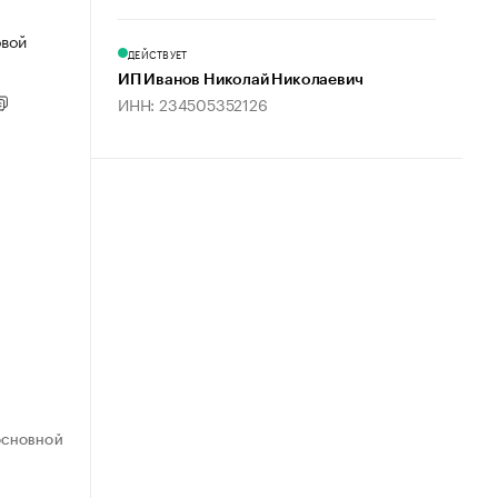
овой
ДЕЙСТВУЕТ
ИП Иванов Николай Николаевич
ИНН: 234505352126
ОСНОВНОЙ