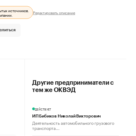
ытых источников.
Редактировать описание
мпании.
елиться
Другие предприниматели с
тем же ОКВЭД
ДЕЙСТВУЕТ
ИП Бибиков Николай Викторович
Деятельность автомобильного грузового
транспорта...