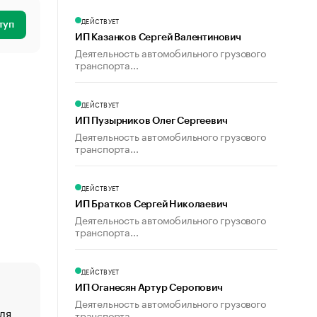
ДЕЙСТВУЕТ
туп
ИП Казанков Сергей Валентинович
Деятельность автомобильного грузового
транспорта...
ДЕЙСТВУЕТ
ИП Пузырников Олег Сергеевич
Деятельность автомобильного грузового
транспорта...
ДЕЙСТВУЕТ
ИП Братков Сергей Николаевич
Деятельность автомобильного грузового
транспорта...
ДЕЙСТВУЕТ
ИП Оганесян Артур Серопович
Деятельность автомобильного грузового
ля
«От спорта тело стареет иначе». Как живет глава ко
транспорта...