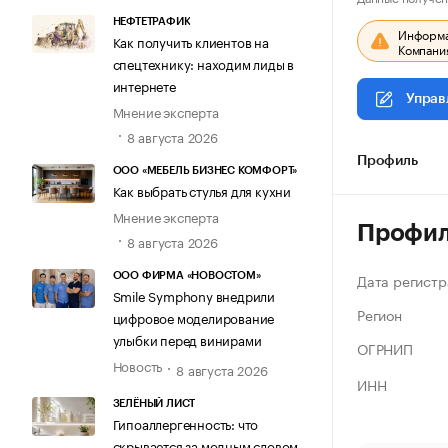
НЕФТЕТРАФИК
Информац
Как получить клиентов на
Компания
спецтехнику: находим лиды в
интернете
Управ
Мнение эксперта
8 августа 2026
Профиль
ООО «МЕБЕЛЬ БИЗНЕС КОМФОРТ»
Как выбрать стулья для кухни
Мнение эксперта
Профи
8 августа 2026
Дата регистр
ООО ФИРМА «НОВОСТОМ»
Smile Symphony внедрили
Регион
цифровое моделирование
улыбки перед винирами
ОГРНИП
Новость
8 августа 2026
ИНН
ЗЕЛЁНЫЙ ЛИСТ
Гипоаллергенность: что
скрывается за модным словом