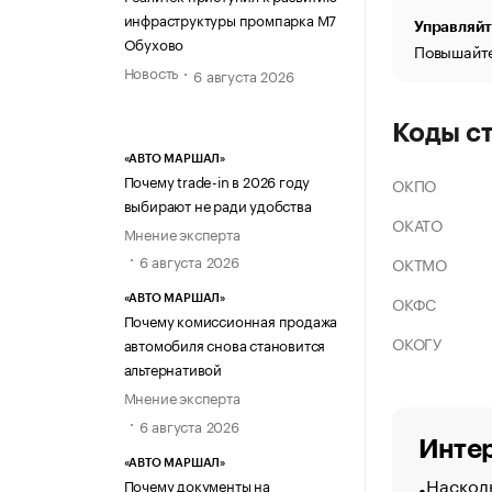
инфраструктуры промпарка М7
Управляйт
Обухово
Повышайте
Новость
6 августа 2026
Коды с
«АВТО МАРШАЛ»
Почему trade-in в 2026 году
ОКПО
выбирают не ради удобства
ОКАТО
Мнение эксперта
6 августа 2026
ОКТМО
ОКФС
«АВТО МАРШАЛ»
Почему комиссионная продажа
ОКОГУ
автомобиля снова становится
альтернативой
Мнение эксперта
6 августа 2026
Интер
«АВТО МАРШАЛ»
Насколь
Почему документы на