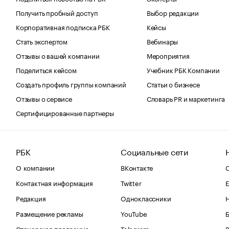
Получить пробный доступ
Выбор редакции
Корпоративная подписка РБК
Кейсы
Стать экспертом
Вебинары
Отзывы о вашей компании
Мероприятия
Поделиться кейсом
Учебник РБК Компании
Создать профиль группы компаний
Статьи о бизнесе
Отзывы о сервисе
Словарь PR и маркетинга
Сертифицированные партнеры
РБК
Социальные сети
О компании
ВКонтакте
С
Контактная информация
Twitter
Е
Редакция
Одноклассники
Размещение рекламы
YouTube
Стажерская программа
Telegram
В