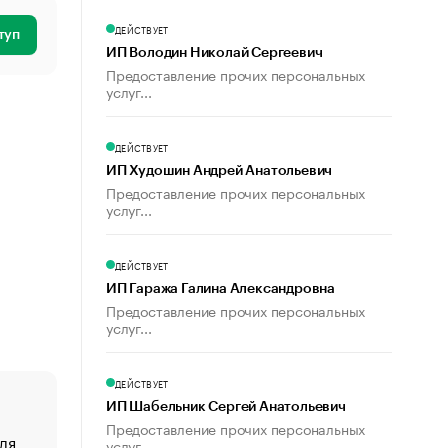
ДЕЙСТВУЕТ
туп
ИП Володин Николай Сергеевич
Предоставление прочих персональных
услуг...
ДЕЙСТВУЕТ
ИП Худошин Андрей Анатольевич
Предоставление прочих персональных
услуг...
ДЕЙСТВУЕТ
ИП Гаража Галина Александровна
Предоставление прочих персональных
услуг...
ДЕЙСТВУЕТ
ИП Шабельник Сергей Анатольевич
Предоставление прочих персональных
ля
«От спорта тело стареет иначе». Как живет глава ко
услуг...