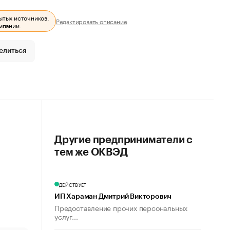
ытых источников.
Редактировать описание
мпании.
елиться
Другие предприниматели с
тем же ОКВЭД
ДЕЙСТВУЕТ
ИП Хараман Дмитрий Викторович
Предоставление прочих персональных
услуг...