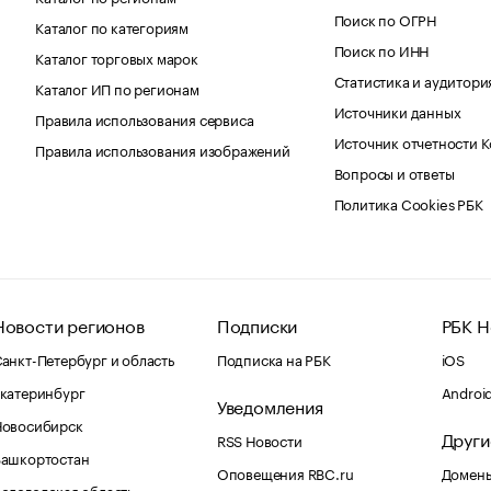
Поиск по ОГРН
Каталог по категориям
Поиск по ИНН
Каталог торговых марок
Статистика и аудитори
Каталог ИП по регионам
Источники данных
Правила использования сервиса
Источник отчетности 
Правила использования изображений
Вопросы и ответы
Политика Cookies РБК
Новости регионов
Подписки
РБК Н
анкт-Петербург и область
Подписка на РБК
iOS
катеринбург
Androi
Уведомления
Новосибирск
Други
RSS Новости
Башкортостан
Оповещения RBC.ru
Домены
ологодская область