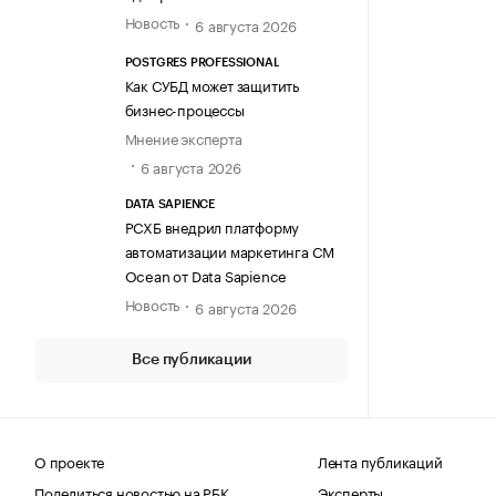
Новость
6 августа 2026
POSTGRES PROFESSIONAL
Как СУБД может защитить
бизнес-процессы
Мнение эксперта
6 августа 2026
DATA SAPIENCE
РСХБ внедрил платформу
автоматизации маркетинга CM
Ocean от Data Sapience
Новость
6 августа 2026
Все публикации
О проекте
Лента публикаций
Поделиться новостью на РБК
Эксперты