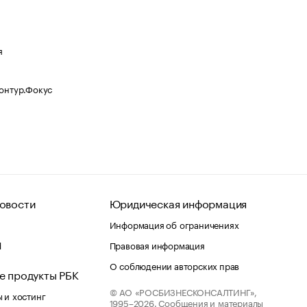
я
Контур.Фокус
овости
Юридическая информация
Информация об ограничениях
d
Правовая информация
О соблюдении авторских прав
е продукты РБК
© АО «РОСБИЗНЕСКОНСАЛТИНГ»,
 и хостинг
1995–2026.
Сообщения и материалы