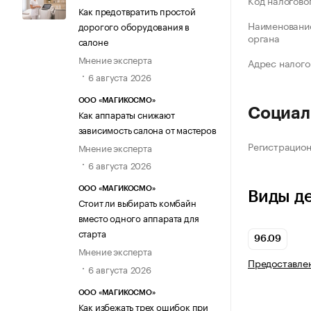
Код налогово
Как предотвратить простой
Наименование
дорогого оборудования в
органа
салоне
Мнение эксперта
Адрес налого
6 августа 2026
ООО «МАГИКОСМО»
Социал
Как аппараты снижают
зависимость салона от мастеров
Регистрацио
Мнение эксперта
6 августа 2026
ООО «МАГИКОСМО»
Виды д
Стоит ли выбирать комбайн
вместо одного аппарата для
старта
96.09
Мнение эксперта
Предоставлен
6 августа 2026
ООО «МАГИКОСМО»
Как избежать трех ошибок при