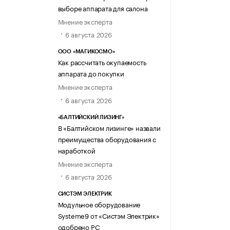
выборе аппарата для салона
Мнение эксперта
6 августа 2026
ООО «МАГИКОСМО»
Как рассчитать окупаемость
аппарата до покупки
Мнение эксперта
6 августа 2026
«БАЛТИЙСКИЙ ЛИЗИНГ»
В «Балтийском лизинге» назвали
преимущества оборудования с
наработкой
Мнение эксперта
6 августа 2026
СИСТЭМ ЭЛЕКТРИК
Модульное оборудование
Systeme9 от «Систэм Электрик»
одобрено РС