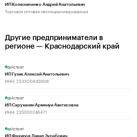
ИП Колесниченко Андрей Анатольевич
Торговля оптовая неспециализированная
Другие предприниматели в
регионе — Краснодарский край
ДЕЙСТВУЕТ
ИП Гузик Алексей Анатольевич
ИНН: 233300845908
ДЕЙСТВУЕТ
ИП Саруханян Арменуи Аветисовна
ИНН: 235300246471
ДЕЙСТВУЕТ
ИП Фахиров Давид Зурабович