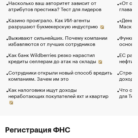
Насколько ваш авторитет зависит от
«От спо
атрибутов престижа? Тест для лидеров
глава к
Казино проиграло. Как ИИ-агенты
«Деньги
разрушают букмекерскую индустрию
Маск в 
Выживают сильнейших. Почему компании
Функции
избавляются от лучших сотрудников
основ э
Как банк Wildberries резко нарастил
ЕС раз
кредиты селлерам до атак на склады
нефти —
Сотрудники открыли новый способ вредить
Стресс 
компаниям. Зачем им это
доходов
Как налоговики ищут доходы
Что обв
неработающих покупателей яхт и квартир
для Tel
Регистрация ФНС