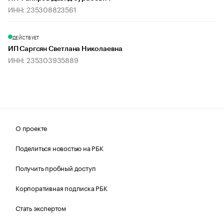
ИНН: 235308823561
ДЕЙСТВУЕТ
ИП Саргсян Светлана Николаевна
ИНН: 235303935889
О проекте
Поделиться новостью на РБК
Получить пробный доступ
Корпоративная подписка РБК
Стать экспертом