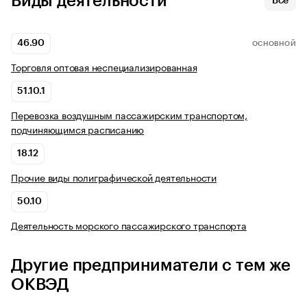
Виды деятельности
Все
46.90
ОСНОВНОЙ
Торговля оптовая неспециализированная
51.10.1
Перевозка воздушным пассажирским транспортом,
подчиняющимся расписанию
18.12
Прочие виды полиграфической деятельности
50.10
Деятельность морского пассажирского транспорта
Другие предприниматели с тем же
ОКВЭД