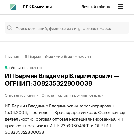
Личный кабинет
РБК Компании
Главная
ИП Бармин Владимир Владимирович
ДЕЙСТВУЕТ
ОБНОВЛЕНО
ИП Бармин Владимир Владимирович —
ОГРНИП: 308235322800038
Оптовая торговля
Оптовая торговля прочими товарами
ИП Бармин Владимир Владимирович зарегистрирован
15.08.2008, в регионе — Краснодарский край. Основной вид
деятельности: Торговля оптовая неспециализированная. ИП
присвоены реквизиты ИНН: 235306049511 и ОГРНИП:
308235322800038.