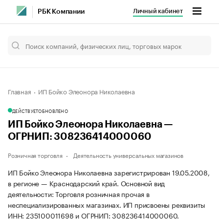
Личный кабинет
РБК Компании
Главная
ИП Бойко Элеонора Николаевна
ДЕЙСТВУЕТ
ОБНОВЛЕНО
ИП Бойко Элеонора Николаевна —
ОГРНИП: 308236414000060
Розничная торговля
Деятельность универсальных магазинов
ИП Бойко Элеонора Николаевна зарегистрирован 19.05.2008,
в регионе — Краснодарский край. Основной вид
деятельности: Торговля розничная прочая в
неспециализированных магазинах. ИП присвоены реквизиты
ИНН: 235100011698 и ОГРНИП: 308236414000060.