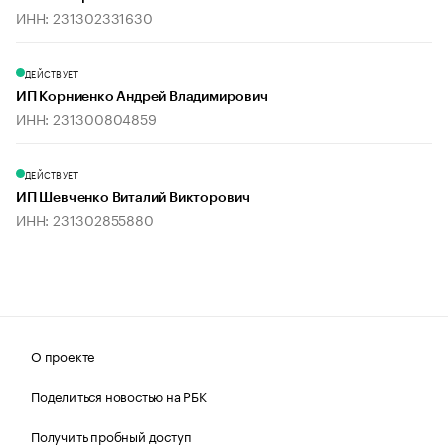
ИНН: 231302331630
ДЕЙСТВУЕТ
ИП Корниенко Андрей Владимирович
ИНН: 231300804859
ДЕЙСТВУЕТ
ИП Шевченко Виталий Викторович
ИНН: 231302855880
О проекте
Поделиться новостью на РБК
Получить пробный доступ