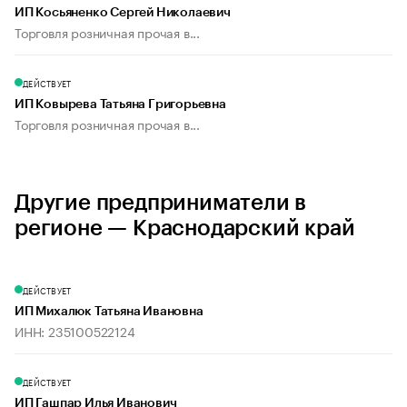
ИП Косьяненко Сергей Николаевич
Торговля розничная прочая в...
ДЕЙСТВУЕТ
ИП Ковырева Татьяна Григорьевна
Торговля розничная прочая в...
Другие предприниматели в
регионе — Краснодарский край
ДЕЙСТВУЕТ
ИП Михалюк Татьяна Ивановна
ИНН: 235100522124
ДЕЙСТВУЕТ
ИП Гашпар Илья Иванович