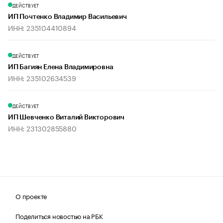
ДЕЙСТВУЕТ
ИП Почтенко Владимир Васильевич
ИНН: 235104410894
ДЕЙСТВУЕТ
ИП Багиян Елена Владимировна
ИНН: 235102634539
ДЕЙСТВУЕТ
ИП Шевченко Виталий Викторович
ИНН: 231302855880
О проекте
Поделиться новостью на РБК