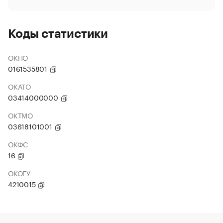
Коды статистики
ОКПО
0161535801
ОКАТО
03414000000
ОКТМО
03618101001
ОКФС
16
ОКОГУ
4210015