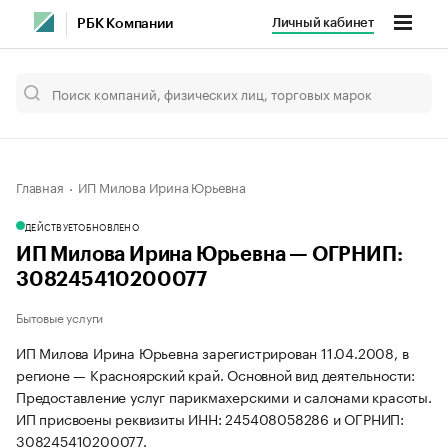
Личный кабинет
РБК Компании
Главная
ИП Милова Ирина Юрьевна
ДЕЙСТВУЕТ
ОБНОВЛЕНО
ИП Милова Ирина Юрьевна — ОГРНИП:
308245410200077
Бытовые услуги
ИП Милова Ирина Юрьевна зарегистрирован 11.04.2008, в
регионе — Красноярский край. Основной вид деятельности:
Предоставление услуг парикмахерскими и салонами красоты.
ИП присвоены реквизиты ИНН: 245408058286 и ОГРНИП:
308245410200077.