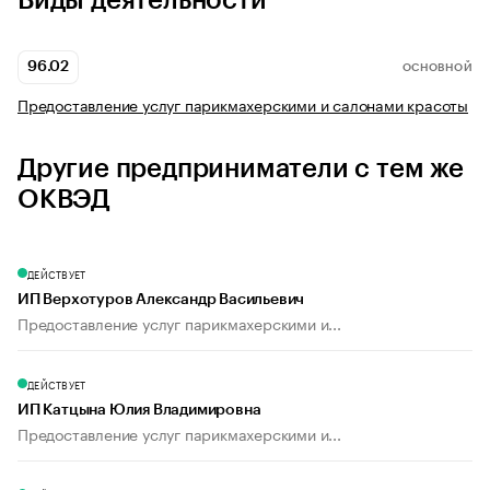
Виды деятельности
96.02
ОСНОВНОЙ
Предоставление услуг парикмахерскими и салонами красоты
Другие предприниматели с тем же
ОКВЭД
ДЕЙСТВУЕТ
ИП Верхотуров Александр Васильевич
Предоставление услуг парикмахерскими и...
ДЕЙСТВУЕТ
ИП Катцына Юлия Владимировна
Предоставление услуг парикмахерскими и...