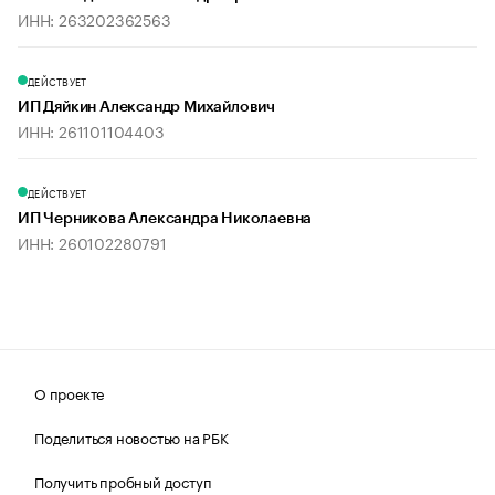
ИНН: 263202362563
ДЕЙСТВУЕТ
ИП Дяйкин Александр Михайлович
ИНН: 261101104403
ДЕЙСТВУЕТ
ИП Черникова Александра Николаевна
ИНН: 260102280791
О проекте
Поделиться новостью на РБК
Получить пробный доступ