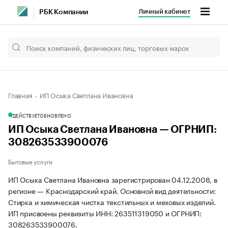
Личный кабинет
РБК Компании
Главная
ИП Осыка Светлана Ивановна
ДЕЙСТВУЕТ
ОБНОВЛЕНО
ИП Осыка Светлана Ивановна — ОГРНИП:
308263533900076
Бытовые услуги
ИП Осыка Светлана Ивановна зарегистрирован 04.12.2008, в
регионе — Краснодарский край. Основной вид деятельности:
Стирка и химическая чистка текстильных и меховых изделий.
ИП присвоены реквизиты ИНН: 263511319050 и ОГРНИП:
308263533900076.