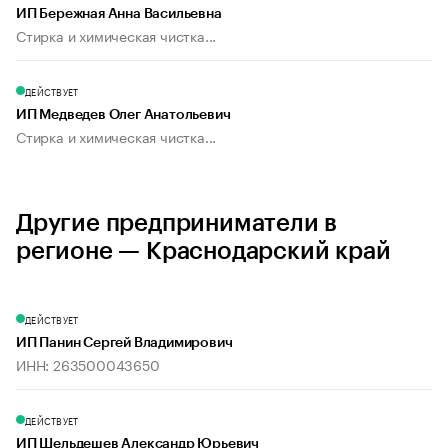
ИП Бережная Анна Васильевна
Стирка и химическая чистка...
ДЕЙСТВУЕТ
ИП Медведев Олег Анатольевич
Стирка и химическая чистка...
Другие предприниматели в
регионе — Краснодарский край
ДЕЙСТВУЕТ
ИП Панин Сергей Владимирович
ИНН: 263500043650
ДЕЙСТВУЕТ
ИП Шельдешев Александр Юрьевич