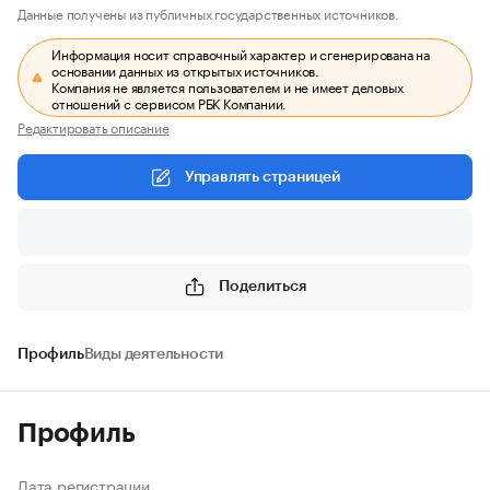
Данные получены из публичных государственных источников.
Информация носит справочный характер и сгенерирована на
основании данных из открытых источников.
Компания не является пользователем и не имеет деловых
отношений с сервисом РБК Компании.
Редактировать описание
Управлять страницей
Поделиться
Профиль
Виды деятельности
Профиль
Дата регистрации