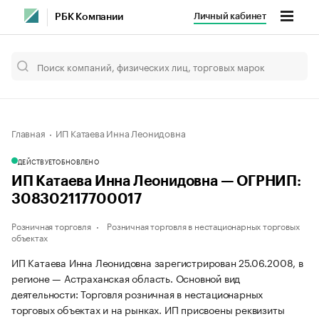
Личный кабинет
РБК Компании
Главная
ИП Катаева Инна Леонидовна
ДЕЙСТВУЕТ
ОБНОВЛЕНО
ИП Катаева Инна Леонидовна — ОГРНИП:
308302117700017
Розничная торговля
Розничная торговля в нестационарных торговых
объектах
ИП Катаева Инна Леонидовна зарегистрирован 25.06.2008, в
регионе — Астраханская область. Основной вид
деятельности: Торговля розничная в нестационарных
торговых объектах и на рынках. ИП присвоены реквизиты