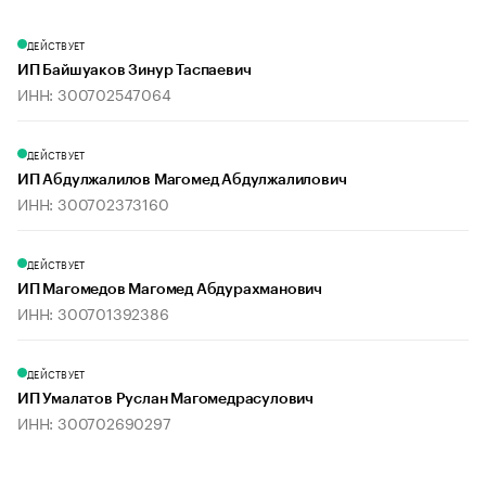
ДЕЙСТВУЕТ
ИП Байшуаков Зинур Таспаевич
ИНН: 300702547064
ДЕЙСТВУЕТ
ИП Абдулжалилов Магомед Абдулжалилович
ИНН: 300702373160
ДЕЙСТВУЕТ
ИП Магомедов Магомед Абдурахманович
ИНН: 300701392386
ДЕЙСТВУЕТ
ИП Умалатов Руслан Магомедрасулович
ИНН: 300702690297