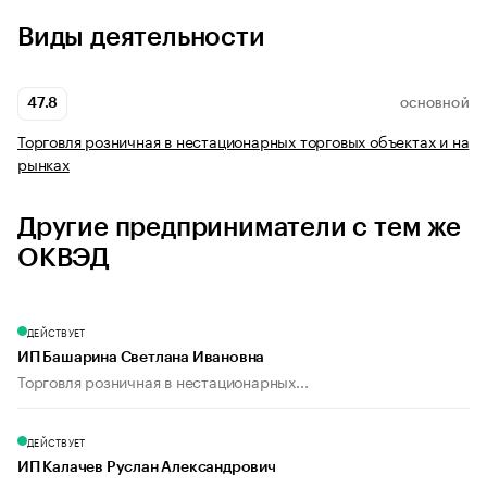
Виды деятельности
47.8
ОСНОВНОЙ
Торговля розничная в нестационарных торговых объектах и на
рынках
Другие предприниматели с тем же
ОКВЭД
ДЕЙСТВУЕТ
ИП Башарина Светлана Ивановна
Торговля розничная в нестационарных...
ДЕЙСТВУЕТ
ИП Калачев Руслан Александрович