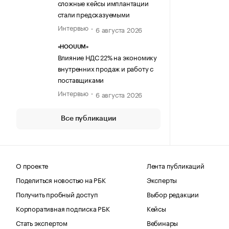
сложные кейсы имплантации
стали предсказуемыми
Интервью
6 августа 2026
«HOOUUM»
Влияние НДС 22% на экономику
внутренних продаж и работу с
поставщиками
Интервью
6 августа 2026
Все публикации
О проекте
Лента публикаций
Поделиться новостью на РБК
Эксперты
Получить пробный доступ
Выбор редакции
Корпоративная подписка РБК
Кейсы
Стать экспертом
Вебинары