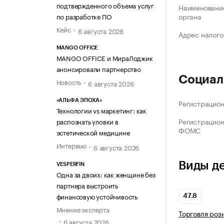
подтвержденного объема услуг
Наименование
органа
по разработке ПО
Кейс
6 августа 2026
Адрес налого
MANGO OFFICE
MANGO OFFICE и МираЛоджик
анонсировали партнерство
Социал
Новость
6 августа 2026
Регистрацио
«АЛЬФА ЭПОХА»
Технологии vs маркетинг: как
Регистрацио
распознать уловки в
ФОМС
эстетической медицине
Интервью
6 августа 2026
Виды д
VESPERFIN
Одна за двоих: как женщине без
партнера выстроить
финансовую устойчивость
47.8
Мнение эксперта
Торговля роз
6 августа 2026