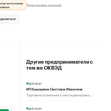
ытых источников.
Редактировать описание
мпании.
делиться
Другие предприниматели с
тем же ОКВЭД
ДЕЙСТВУЕТ
ИП Башарина Светлана Ивановна
Торговля розничная в нестационарных...
ДЕЙСТВУЕТ