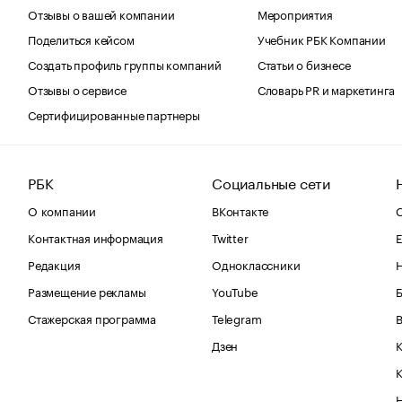
Отзывы о вашей компании
Мероприятия
Поделиться кейсом
Учебник РБК Компании
Создать профиль группы компаний
Статьи о бизнесе
Отзывы о сервисе
Словарь PR и маркетинга
Сертифицированные партнеры
РБК
Социальные сети
О компании
ВКонтакте
С
Контактная информация
Twitter
Е
Редакция
Одноклассники
Размещение рекламы
YouTube
Стажерская программа
Telegram
В
Дзен
К