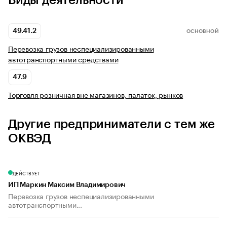
Виды деятельности
49.41.2
ОСНОВНОЙ
Перевозка грузов неспециализированными
автотранспортными средствами
47.9
Торговля розничная вне магазинов, палаток, рынков
Другие предприниматели с тем же
ОКВЭД
ДЕЙСТВУЕТ
ИП Маркин Максим Владимирович
Перевозка грузов неспециализированными
автотранспортными...