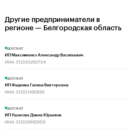
Другие предприниматели в
регионе — Белгородская область
ДЕЙСТВУЕТ
ИП Максименко Александр Васильевич
ИНН: 312330263704
ДЕЙСТВУЕТ
ИП Фадеева Галина Викторовна
ИНН: 312321450850
ДЕЙСТВУЕТ
ИП Ушакова Диана Юрьевна
ИНН: 312329952900