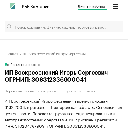
Личный кабинет
РБК Компании
Главная
ИП Воскресенский Игорь Сергеевич
ДЕЙСТВУЕТ
ОБНОВЛЕНО
ИП Воскресенский Игорь Сергеевич —
ОГРНИП: 308312336600041
Перевозка пассажиров и грузов
Грузовые перевозки
ИП Воскресенский Игорь Сергеевич зарегистрирован
31.12.2008, в регионе — Белгородская область. Основной вид
деятельности: Перевозка грузов неспециализированными
автотранспортными средствами. ИП присвоены реквизиты
ИНН: 310204767909 и ОГРНИП: 308312336600041.