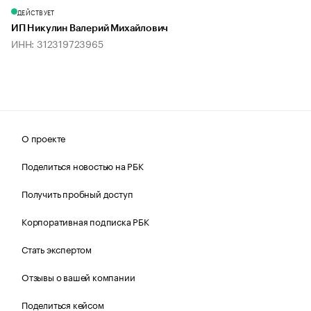
ДЕЙСТВУЕТ
ИП Никулин Валерий Михайлович
ИНН: 312319723965
О проекте
Поделиться новостью на РБК
Получить пробный доступ
Корпоративная подписка РБК
Стать экспертом
Отзывы о вашей компании
Поделиться кейсом