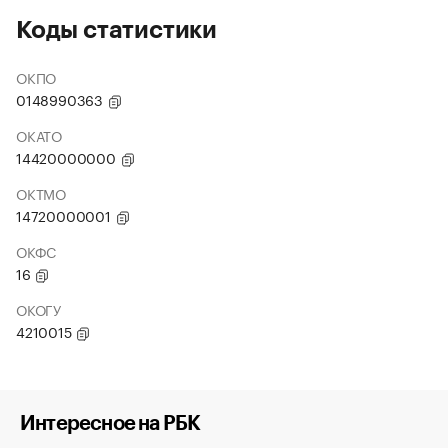
Коды статистики
ОКПО
0148990363
ОКАТО
14420000000
ОКТМО
14720000001
ОКФС
16
ОКОГУ
4210015
Интересное на РБК