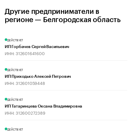
Другие предприниматели в
регионе — Белгородская область
ДЕЙСТВУЕТ
ИП Горбачев Сергей Васильевич
ИНН: 312601641600
ДЕЙСТВУЕТ
ИП Приходько Алексей Петрович
ИНН: 312601059448
ДЕЙСТВУЕТ
ИП Татаринцева Оксана Владимировна
ИНН: 312600272389
ДЕЙСТВУЕТ