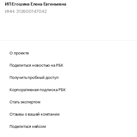
ИП Егошина Елена Евгеньевна
ИНН: 312600147042
О проекте
Поделиться новостью на РБК
Получить пробный доступ
Корпоративная подписка РБК
Стать экспертом
Отзывы о вашей компании
Поделиться кейсом