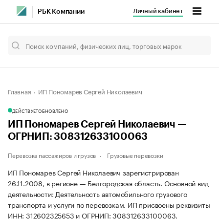
Личный кабинет
РБК Компании
Главная
ИП Пономарев Сергей Николаевич
ДЕЙСТВУЕТ
ОБНОВЛЕНО
ИП Пономарев Сергей Николаевич —
ОГРНИП: 308312633100063
Перевозка пассажиров и грузов
Грузовые перевозки
ИП Пономарев Сергей Николаевич зарегистрирован
26.11.2008, в регионе — Белгородская область. Основной вид
деятельности: Деятельность автомобильного грузового
транспорта и услуги по перевозкам. ИП присвоены реквизиты
ИНН: 312602325653 и ОГРНИП: 308312633100063.