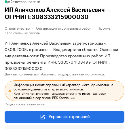
ДЕЙСТВУЕТ
ОБНОВЛЕНО
ИП Аниченков Алексей Васильевич —
ОГРНИП: 308333215900030
Строительство
Организация строительных работ
Прочие
строительные работы
ИП Аниченков Алексей Васильевич зарегистрирован
07.06.2008, в регионе — Владимирская область. Основной
вид деятельности: Производство кровельных работ. ИП
присвоены реквизиты ИНН: 330570410849 и ОГРНИП:
308333215900030.
Данные получены из публичных государственных источников.
Информация носит справочный характер и сгенерирована на
основании данных из открытых источников.
Компания не является пользователем и не имеет деловых
отношений с сервисом РБК Компании.
Редактировать описание
Управлять страницей