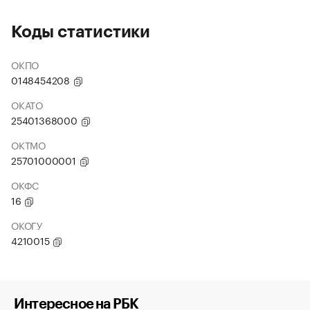
Коды статистики
ОКПО
0148454208
ОКАТО
25401368000
ОКТМО
25701000001
ОКФС
16
ОКОГУ
4210015
Интересное на РБК