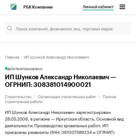
Личный кабинет
РБК Компании
Главная
ИП Шунков Александр Николаевич
ДЕЙСТВУЕТ
ОБНОВЛЕНО
ИП Шунков Александр Николаевич —
ОГРНИП: 308381014900021
Строительство
Организация строительных работ
Прочие
строительные работы
ИП Шунков Александр Николаевич зарегистрирован
28.05.2008, в регионе — Иркутская область. Основной вид
деятельности: Производство кровельных работ. ИП
присвоены реквизиты ИНН: 381007589234 и ОГРНИП: