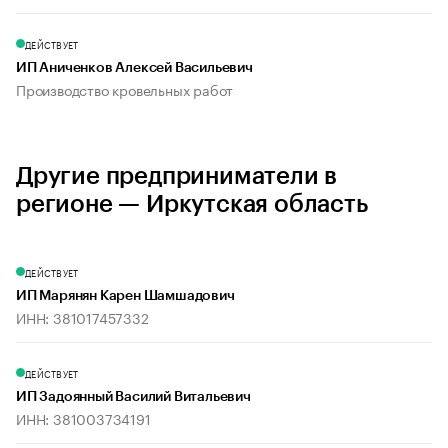
ДЕЙСТВУЕТ
ИП Аниченков Алексей Васильевич
Производство кровельных работ
Другие предприниматели в
регионе — Иркутская область
ДЕЙСТВУЕТ
ИП Марянян Карен Шамшадович
ИНН: 381017457332
ДЕЙСТВУЕТ
ИП Задоянный Василий Витальевич
ИНН: 381003734191