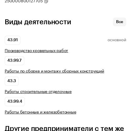
250000800127705
Виды деятельности
Все
43.91
ОСНОВНОЙ
Производство кровельных работ
43.99.7
Работы по сборке и монтажу сборных конструкций
43.3
Работы строительные отделочные
43.99.4
Работы бетонные и железобетонные
Другие предприниматели с тем же