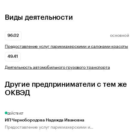
Виды деятельности
96.02
ОСНОВНОЙ
Предоставление услуг парикмахерскими и салонами красоты
49.41
Деятельность автомобильного грузового транспорта
Другие предприниматели с тем же
ОКВЭД
ДЕЙСТВУЕТ
ИП Чернобородова Надежда Ивановна
Предоставление услуг парикмахерскими и...