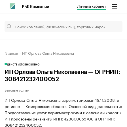
Личный кабинет
РБК Компании
Главная
ИП Орлова Ольга Николаевна
ДЕЙСТВУЕТ
ОБНОВЛЕНО
ИП Орлова Ольга Николаевна — ОГРНИП:
308421232400052
Бытовые услуги
ИП Орлова Ольга Николаевна зарегистрирован 19.11.2008, в
регионе — Кемеровская область. Основной вид деятельности:
Предоставление услуг парикмахерскими и салонами красоты.
ИП присвоены реквизиты ИНН: 423600655706 и ОГРНИП:
308421232400052.