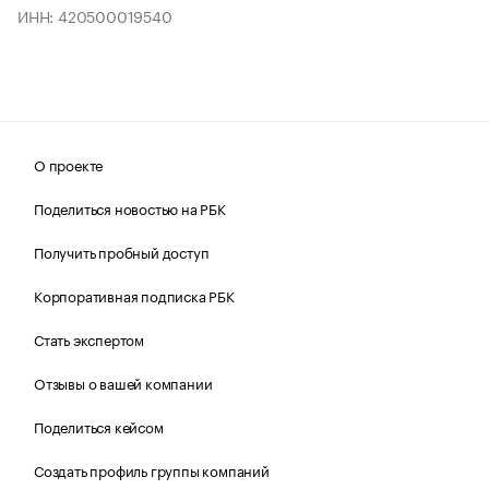
ИНН: 420500019540
О проекте
Поделиться новостью на РБК
Получить пробный доступ
Корпоративная подписка РБК
Стать экспертом
Отзывы о вашей компании
Поделиться кейсом
Создать профиль группы компаний