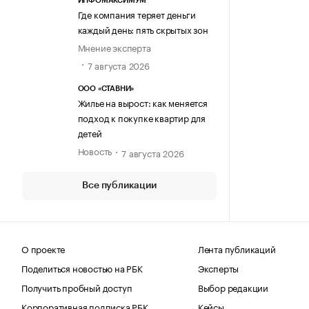
ИНФОМАКСИМУМ
Где компания теряет деньги
каждый день: пять скрытых зон
Мнение эксперта
7 августа 2026
ООО «СТАВНИ»
Жилье на вырост: как меняется
подход к покупке квартир для
детей
Новость
7 августа 2026
Все публикации
О проекте
Лента публикаций
Поделиться новостью на РБК
Эксперты
Получить пробный доступ
Выбор редакции
Корпоративная подписка РБК
Кейсы