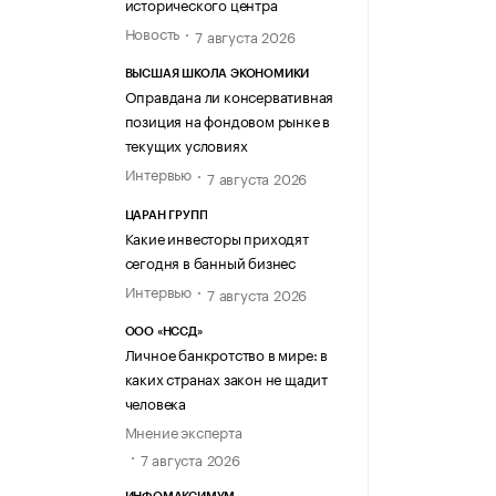
исторического центра
Новость
7 августа 2026
ВЫСШАЯ ШКОЛА ЭКОНОМИКИ
Оправдана ли консервативная
позиция на фондовом рынке в
текущих условиях
Интервью
7 августа 2026
ЦАРАН ГРУПП
Какие инвесторы приходят
сегодня в банный бизнес
Интервью
7 августа 2026
ООО «НССД»
Личное банкротство в мире: в
каких странах закон не щадит
человека
Мнение эксперта
7 августа 2026