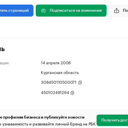
Подписаться на изменения
По
лять страницей
ль
ации
14 апреля 2008
Курганская область
308450110500071
450102491294
е профилем бизнеса и публикуйте новости
Получить дос
 узнаваемость и развивайте личный бренд на РБК