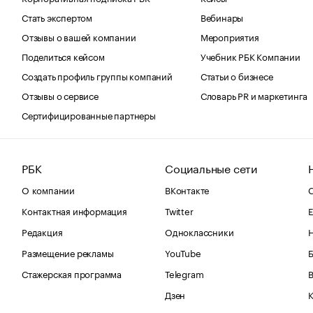
Стать экспертом
Вебинары
Отзывы о вашей компании
Мероприятия
Поделиться кейсом
Учебник РБК Компании
Создать профиль группы компаний
Статьи о бизнесе
Отзывы о сервисе
Словарь PR и маркетинга
Сертифицированные партнеры
РБК
Социальные сети
О компании
ВКонтакте
С
Контактная информация
Twitter
Е
Редакция
Одноклассники
Размещение рекламы
YouTube
Стажерская программа
Telegram
В
Дзен