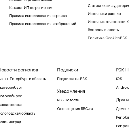
Статистика и аудитори
Каталог ИП по регионам
Источники данных
Правила использования сервиса
Источник отчетности 
Правила использования изображений
Вопросы и ответы
Политика Cookies РБК
Новости регионов
Подписки
РБК Н
анкт-Петербург и область
Подписка на РБК
iOS
катеринбург
Androi
Уведомления
Новосибирск
Други
RSS Новости
Башкортостан
Оповещения RBC.ru
Домены
ологодская область
Рег.об
Калининград
Рег.ре