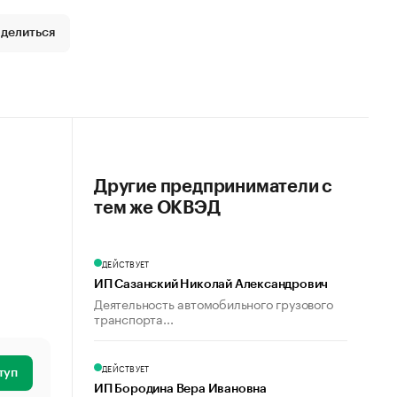
делиться
Другие предприниматели с
тем же ОКВЭД
ДЕЙСТВУЕТ
ИП Сазанский Николай Александрович
Деятельность автомобильного грузового
транспорта...
ДЕЙСТВУЕТ
туп
ИП Бородина Вера Ивановна