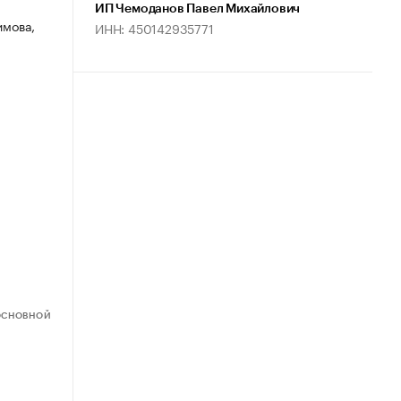
ИП Чемоданов Павел Михайлович
имова,
ИНН: 450142935771
ОСНОВНОЙ