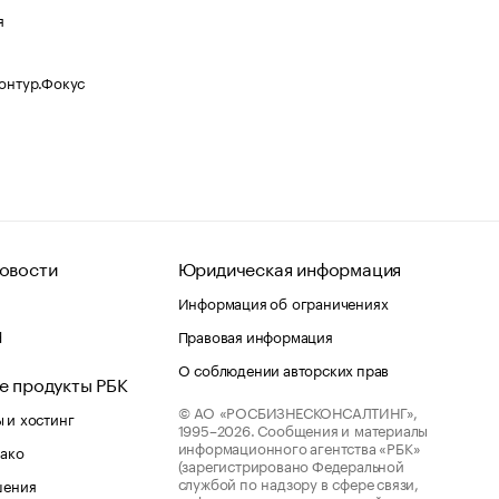
я
Контур.Фокус
овости
Юридическая информация
Информация об ограничениях
d
Правовая информация
О соблюдении авторских прав
е продукты РБК
© АО «РОСБИЗНЕСКОНСАЛТИНГ»,
 и хостинг
1995–2026.
Сообщения и материалы
информационного агентства «РБК»
лако
(зарегистрировано Федеральной
службой по надзору в сфере связи,
шения