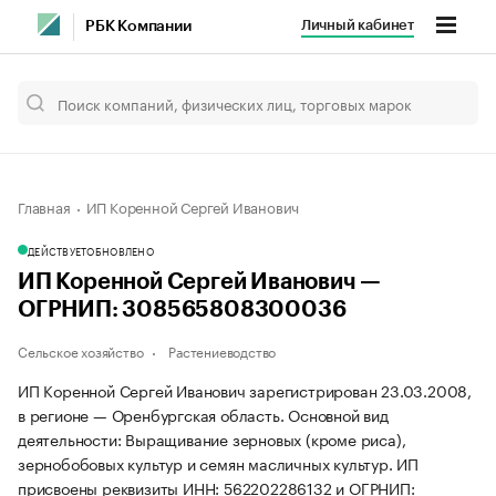
Личный кабинет
РБК Компании
Главная
ИП Коренной Сергей Иванович
ДЕЙСТВУЕТ
ОБНОВЛЕНО
ИП Коренной Сергей Иванович —
ОГРНИП: 308565808300036
Сельское хозяйство
Растениеводство
ИП Коренной Сергей Иванович зарегистрирован 23.03.2008,
в регионе — Оренбургская область. Основной вид
деятельности: Выращивание зерновых (кроме риса),
зернобобовых культур и семян масличных культур. ИП
присвоены реквизиты ИНН: 562202286132 и ОГРНИП: