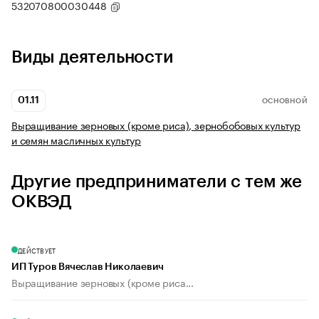
532070800030448
Виды деятельности
01.11
ОСНОВНОЙ
Выращивание зерновых (кроме риса), зернобобовых культур
и семян масличных культур
Другие предприниматели с тем же
ОКВЭД
ДЕЙСТВУЕТ
ИП Туров Вячеслав Николаевич
Выращивание зерновых (кроме риса...