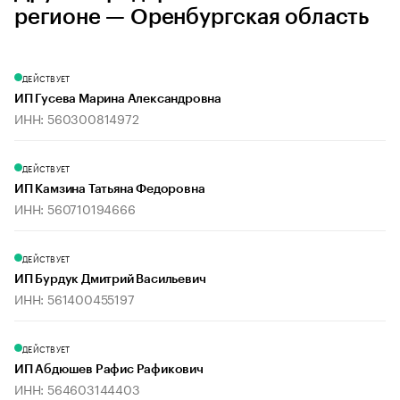
регионе — Оренбургская область
ДЕЙСТВУЕТ
ИП Гусева Марина Александровна
ИНН: 560300814972
ДЕЙСТВУЕТ
ИП Камзина Татьяна Федоровна
ИНН: 560710194666
ДЕЙСТВУЕТ
ИП Бурдук Дмитрий Васильевич
ИНН: 561400455197
ДЕЙСТВУЕТ
ИП Абдюшев Рафис Рафикович
ИНН: 564603144403