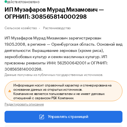
ДЕЙСТВУЕТ
ОБНОВЛЕНО
ИП Музафаров Мурад Мизамович —
ОГРНИП: 308565814000298
Сельское хозяйство
Растениеводство
ИП Музафаров Мурад Мизамович зарегистрирован
19.05.2008, в регионе — Оренбургская область. Основной вид
деятельности: Выращивание зерновых (кроме риса),
зернобобовых культур и семян масличных культур. ИП
присвоены реквизиты ИНН: 562500642001 и ОГРНИП:
308565814000298.
Данные получены из публичных государственных источников.
Информация носит справочный характер и сгенерирована на
основании данных из открытых источников.
Компания не является пользователем и не имеет деловых
отношений с сервисом РБК Компании.
Редактировать описание
Управлять страницей