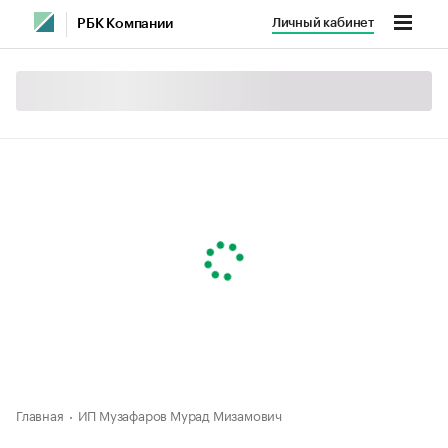
Личный кабинет
РБК Компании
Главная
ИП Музафаров Мурад Мизамович