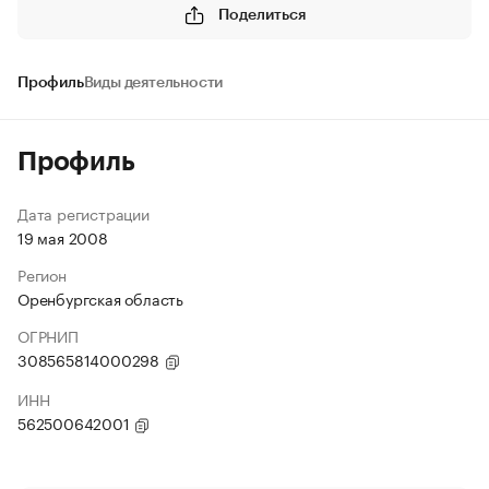
Поделиться
Профиль
Виды деятельности
Профиль
Дата регистрации
19 мая 2008
Регион
Оренбургская область
ОГРНИП
308565814000298
ИНН
562500642001