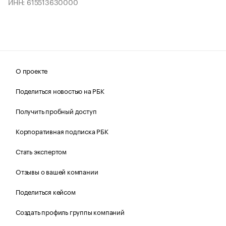
ИНН: 615513630000
О проекте
Поделиться новостью на РБК
Получить пробный доступ
Корпоративная подписка РБК
Стать экспертом
Отзывы о вашей компании
Поделиться кейсом
Создать профиль группы компаний