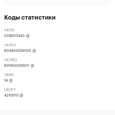
Коды статистики
ОКПО
0159515343
ОКАТО
60440000000
ОКТМО
60740000001
ОКФС
16
ОКОГУ
4210015