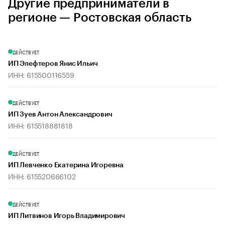
Другие предприниматели в
регионе — Ростовская область
ДЕЙСТВУЕТ
ИП Элефтеров Янис Ильич
ИНН: 615500116559
ДЕЙСТВУЕТ
ИП Зуев Антон Александрович
ИНН: 615518881818
ДЕЙСТВУЕТ
ИП Левченко Екатерина Игоревна
ИНН: 615520666102
ДЕЙСТВУЕТ
ИП Литвинов Игорь Владимирович