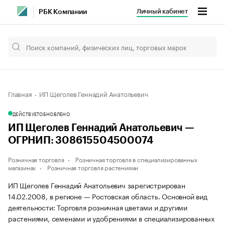
Личный кабинет
РБК Компании
Главная
ИП Щеголев Геннадий Анатольевич
ДЕЙСТВУЕТ
ОБНОВЛЕНО
ИП Щеголев Геннадий Анатольевич —
ОГРНИП: 308615504500074
Розничная торговля
Розничная торговля в специализированных
магазинах
Розничная торговля растениями
ИП Щеголев Геннадий Анатольевич зарегистрирован
14.02.2008, в регионе — Ростовская область. Основной вид
деятельности: Торговля розничная цветами и другими
растениями, семенами и удобрениями в специализированных