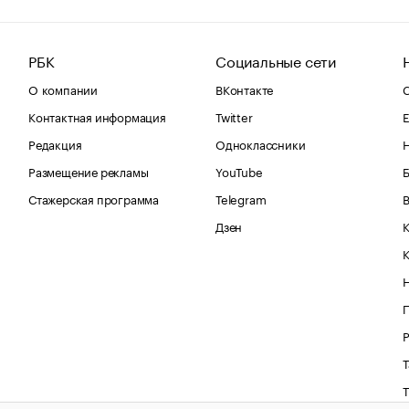
РБК
Социальные сети
О компании
ВКонтакте
С
Контактная информация
Twitter
Е
Редакция
Одноклассники
Размещение рекламы
YouTube
Стажерская программа
Telegram
В
Дзен
К
Р
Т