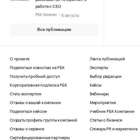
работе с CEO
РБК Бизнес
6 августа
Все публикации
О проекте
Лента публикаций
Поделиться новостью на РБК
Эксперты
Получить пробный доступ
Выбор редакции
Корпоративная подписка РБК
Кейсы
Стать экспертом
Вебинары
Отзывы о вашей компании
Мероприятия
Поделиться кейсом
Учебник РБК Компании
Создать профиль группы компаний
Статьи о бизнесе
Отзывы о сервисе
Словарь PR и маркетинга
Сертифицированные партнеры