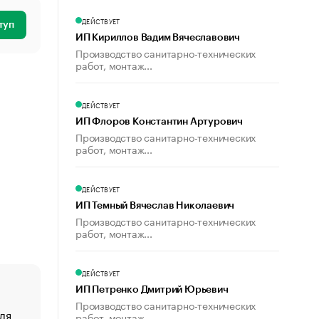
ДЕЙСТВУЕТ
туп
ИП Кириллов Вадим Вячеславович
Производство санитарно-технических
работ, монтаж...
ДЕЙСТВУЕТ
ИП Флоров Константин Артурович
Производство санитарно-технических
работ, монтаж...
ДЕЙСТВУЕТ
ИП Темный Вячеслав Николаевич
Производство санитарно-технических
работ, монтаж...
ДЕЙСТВУЕТ
ИП Петренко Дмитрий Юрьевич
Производство санитарно-технических
ля
«От спорта тело стареет иначе». Как живет глава ко
работ, монтаж...