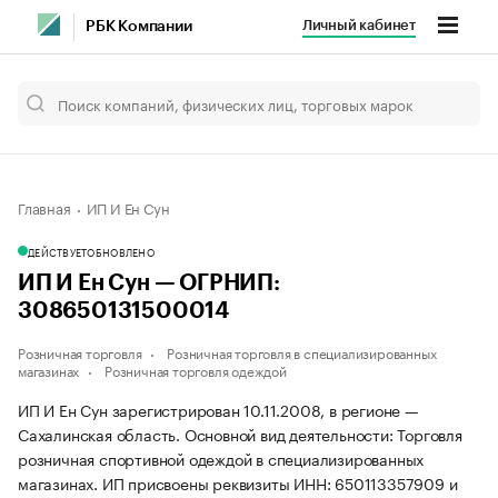
Личный кабинет
РБК Компании
Главная
ИП И Ен Сун
ДЕЙСТВУЕТ
ОБНОВЛЕНО
ИП И Ен Сун — ОГРНИП:
308650131500014
Розничная торговля
Розничная торговля в специализированных
магазинах
Розничная торговля одеждой
ИП И Ен Сун зарегистрирован 10.11.2008, в регионе —
Сахалинская область. Основной вид деятельности: Торговля
розничная спортивной одеждой в специализированных
магазинах. ИП присвоены реквизиты ИНН: 650113357909 и