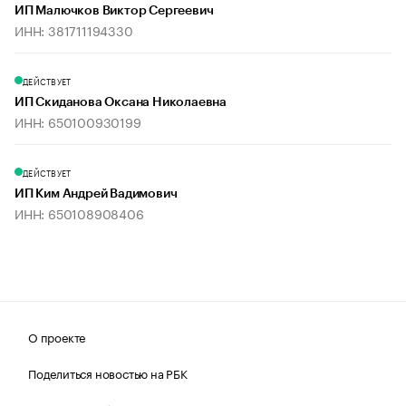
ИП Малючков Виктор Сергеевич
ИНН: 381711194330
ДЕЙСТВУЕТ
ИП Скиданова Оксана Николаевна
ИНН: 650100930199
ДЕЙСТВУЕТ
ИП Ким Андрей Вадимович
ИНН: 650108908406
О проекте
Поделиться новостью на РБК