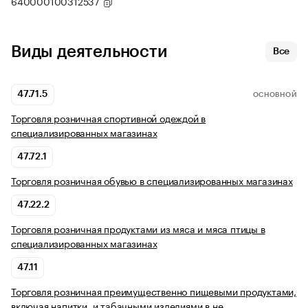
640000100312537
Виды деятельности
Все
47.71.5
ОСНОВНОЙ
Торговля розничная спортивной одеждой в
специализированных магазинах
47.72.1
Торговля розничная обувью в специализированных магазинах
47.22.2
Торговля розничная продуктами из мяса и мяса птицы в
специализированных магазинах
47.11
Торговля розничная преимущественно пищевыми продуктами,
включая напитки, и табачными изделиями в не…