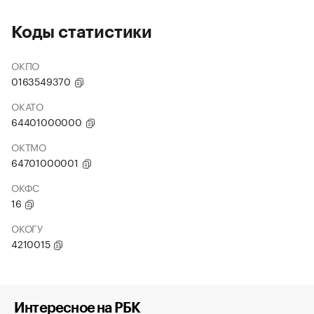
Коды статистики
ОКПО
0163549370
ОКАТО
64401000000
ОКТМО
64701000001
ОКФС
16
ОКОГУ
4210015
Интересное на РБК