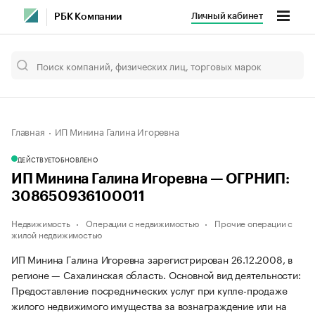
Личный кабинет
РБК Компании
Главная
ИП Минина Галина Игоревна
ДЕЙСТВУЕТ
ОБНОВЛЕНО
ИП Минина Галина Игоревна — ОГРНИП:
308650936100011
Недвижимость
Операции с недвижимостью
Прочие операции с
жилой недвижимостью
ИП Минина Галина Игоревна зарегистрирован 26.12.2008, в
регионе — Сахалинская область. Основной вид деятельности:
Предоставление посреднических услуг при купле-продаже
жилого недвижимого имущества за вознаграждение или на