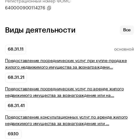
Регистрационный номер ФОМС
640000900114276
Виды деятельности
Все
68.31.11
ОСНОВНОЙ
Предоставление посреднических услуг при купле-продаже
жилого недвижимого имущества за вознаграждени…
68.31.21
Предоставление посреднических услуг по аренде жилого
недвижимого имущества за вознаграждение или на…
68.31.41
Предоставление консультационных услуг по аренде жилого
недвижимого имущества за вознаграждение или …
69.10