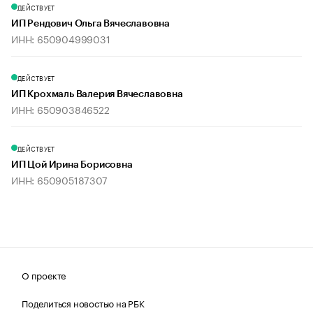
ДЕЙСТВУЕТ
ИП Рендович Ольга Вячеславовна
ИНН: 650904999031
ДЕЙСТВУЕТ
ИП Крохмаль Валерия Вячеславовна
ИНН: 650903846522
ДЕЙСТВУЕТ
ИП Цой Ирина Борисовна
ИНН: 650905187307
О проекте
Поделиться новостью на РБК