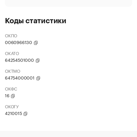
Коды статистики
ОКПО
0060966130
ОКАТО
64254501000
ОКТМО
64754000001
ОКФС
16
ОКОГУ
4210015