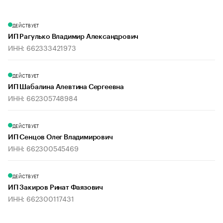
ДЕЙСТВУЕТ
ИП Рагулько Владимир Александрович
ИНН: 662333421973
ДЕЙСТВУЕТ
ИП Шабалина Алевтина Сергеевна
ИНН: 662305748984
ДЕЙСТВУЕТ
ИП Сенцов Олег Владимирович
ИНН: 662300545469
ДЕЙСТВУЕТ
ИП Закиров Ринат Фаязович
ИНН: 662300117431