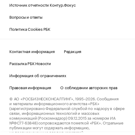
Источник отчетности Контур.Фокус
Вопросы и ответы
Политика Cookies РБК
Контактная информация
Редакция
Рассылка РБК Новости
Информация об ограничениях
Правовая информация
О соблюдении авторских прав
© АО «РОСБИЗНЕСКОНСАЛТИНГ»,
1995–2026.
Сообщения
и материалы информационного агентства «РБК»
(зарегистрировано Федеральной службой по надзору в сфере
связи, информационных технологий и массовых
коммуникаций (Роскомнадзор) 09.12.2015 за номером ИА
№ФС77-63848) сопровождаются пометкой «РБК». Отдельные
публикации могут содержать информацию,
не предназначенную для пользователей