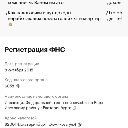
компаниям. Зачем им это
доходов 
Как налоговики ищут доходы
Что обви
неработающих покупателей яхт и квартир
для Tele
Регистрация ФНС
Дата регистрации
8 октября 2015
Код налогового органа
6658
Наименование налогового органа
Инспекция Федеральной налоговой службы по Верх-
Исетскому району г.Екатеринбурга
Адрес налоговой
620014,Екатеринбург г,Хомякова ул,4