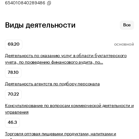
654010840289486
Виды деятельности
Все
69.20
ОСНОВНОЙ
Деятельность по оказанию услуг в области бухгалтерского
учета, по проведению финансового аудита, по…
78.10
Деятельность агентств по подбору персонала
70.22
Консультирование по вопросам коммерческой деятельности и
управления
46.3
Торговля оптовая пищевыми продуктами, напитками и