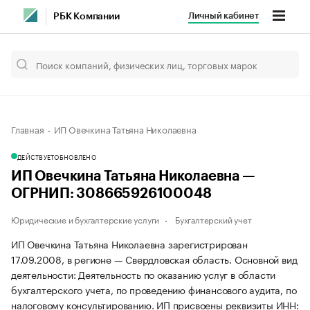
Личный кабинет
РБК Компании
Главная
ИП Овечкина Татьяна Николаевна
ДЕЙСТВУЕТ
ОБНОВЛЕНО
ИП Овечкина Татьяна Николаевна —
ОГРНИП: 308665926100048
Юридические и бухгалтерские услуги
Бухгалтерский учет
ИП Овечкина Татьяна Николаевна зарегистрирован
17.09.2008, в регионе — Свердловская область. Основной вид
деятельности: Деятельность по оказанию услуг в области
бухгалтерского учета, по проведению финансового аудита, по
налоговому консультированию. ИП присвоены реквизиты ИНН: