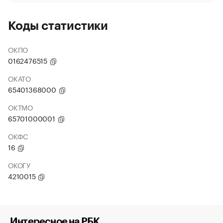
Коды статистики
ОКПО
0162476515
ОКАТО
65401368000
ОКТМО
65701000001
ОКФС
16
ОКОГУ
4210015
Интересное на РБК