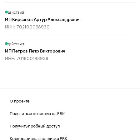
ДЕЙСТВУЕТ
ИП Кирсанов Артур Александрович
ИНН: 702100098930
ДЕЙСТВУЕТ
ИП Петров Петр Викторович
ИНН: 701800148938
О проекте
Поделиться новостью на РБК
Получить пробный доступ
Корпоративная подписка РБК