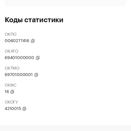
Коды статистики
ОКПО
0060277416
ОКАТО
69401000000
ОКТМО
69701000001
ОКФС
16
ОКОГУ
4210015