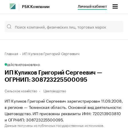
Личный кабинет
РБК Компании
Главная
ИП Куликов Григорий Сергеевич
ДЕЙСТВУЕТ
ОБНОВЛЕНО
ИП Куликов Григорий Сергеевич —
ОГРНИП: 308723225500095
Сельское хозяйство
Цветоводство
ИП Куликов Григорий Сергеевич зарегистрирован 11.09.2008,
в регионе — Тюменская область. Основной вид деятельности:
Цветоводство. ИП присвоены реквизиты ИНН: 720213903810
и ОГРНИП: 308723225500095.
Данные получены из публичных государственных источников.