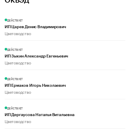
ОКВЭД
ДЕЙСТВУЕТ
ИП Царев Денис Владимирович
Цветоводство
ДЕЙСТВУЕТ
ИП Зыкин Александр Евгеньевич
Цветоводство
ДЕЙСТВУЕТ
ИП Ермаков Игорь Николаевич
Цветоводство
ДЕЙСТВУЕТ
ИП Дергаусова Наталья Витальевна
Цветоводство