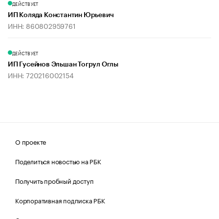
ДЕЙСТВУЕТ
ИП Коляда Константин Юрьевич
ИНН: 860802959761
ДЕЙСТВУЕТ
ИП Гусейнов Эльшан Тогрул Оглы
ИНН: 720216002154
О проекте
Поделиться новостью на РБК
Получить пробный доступ
Корпоративная подписка РБК