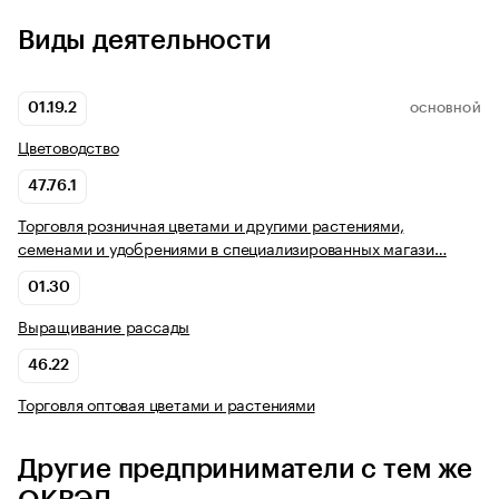
Виды деятельности
01.19.2
ОСНОВНОЙ
Цветоводство
47.76.1
Торговля розничная цветами и другими растениями,
семенами и удобрениями в специализированных магази…
01.30
Выращивание рассады
46.22
Торговля оптовая цветами и растениями
Другие предприниматели с тем же