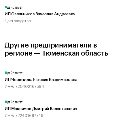
ДЕЙСТВУЕТ
ИП Овсянников Вячеслав Андреевич
Цветоводство
Другие предприниматели в
регионе — Тюменская область
ДЕЙСТВУЕТ
ИП Червякова Евгения Владимировна
ИНН: 720402167594
ДЕЙСТВУЕТ
ИП Максимов Дмитрий Валентинович
ИНН: 722401687749