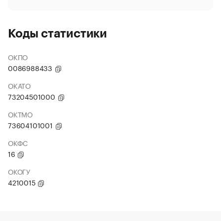
Коды статистики
ОКПО
0086988433
ОКАТО
73204501000
ОКТМО
73604101001
ОКФС
16
ОКОГУ
4210015