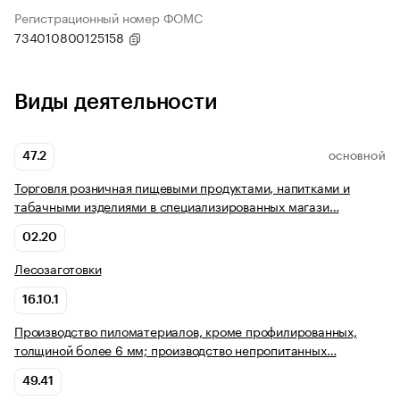
Регистрационный номер ФОМС
734010800125158
Виды деятельности
47.2
ОСНОВНОЙ
Торговля розничная пищевыми продуктами, напитками и
табачными изделиями в специализированных магази…
02.20
Лесозаготовки
16.10.1
Производство пиломатериалов, кроме профилированных,
толщиной более 6 мм; производство непропитанных…
49.41