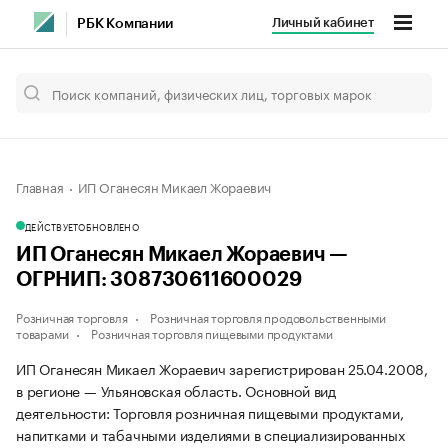
Личный кабинет
РБК Компании
Главная
ИП Оганесян Микаел Жораевич
ДЕЙСТВУЕТ
ОБНОВЛЕНО
ИП Оганесян Микаел Жораевич —
ОГРНИП: 308730611600029
Розничная торговля
Розничная торговля продовольственными
товарами
Розничная торговля пищевыми продуктами
ИП Оганесян Микаел Жораевич зарегистрирован 25.04.2008,
в регионе — Ульяновская область. Основной вид
деятельности: Торговля розничная пищевыми продуктами,
напитками и табачными изделиями в специализированных