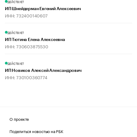
ДЕЙСТВУЕТ
ИП Шнейдерман Евгений Алексеевич
ИНН: 732400140607
ДЕЙСТВУЕТ
ИП Тютина Елена Алексеевна
ИНН: 730603875530
ДЕЙСТВУЕТ
ИП Новиков Алексей Александрович
ИНН: 730100360774
О проекте
Поделиться новостью на РБК