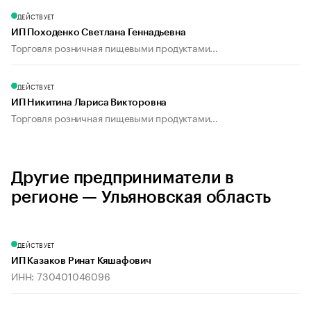
ДЕЙСТВУЕТ
ИП Походенко Светлана Геннадьевна
Торговля розничная пищевыми продуктами...
ДЕЙСТВУЕТ
ИП Никитина Лариса Викторовна
Торговля розничная пищевыми продуктами...
Другие предприниматели в
регионе — Ульяновская область
ДЕЙСТВУЕТ
ИП Казаков Ринат Кяшафович
ИНН: 730401046096