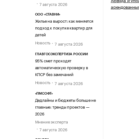
Аренда и упр
7 августа 2026
арендованны
ООО «СТАВНИ»
Жилье на вырост: как меняется
подход к покупке квартир для
детей
Новость
7 августа 2026
ГЛАВГОСЭКСПЕРТИЗА РОССИИ
95% смет проходят
автоматическую проверку в
КПСР без замечаний
Новость
7 августа 2026
«ПМСОФТ»
Дедлайны и бюджеты больше не
главные: тренды проектов —
2026
Мнение эксперта
7 августа 2026