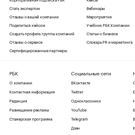
Стать экспертом
Вебинары
Отзывы о вашей компании
Мероприятия
Поделиться кейсом
Учебник РБК Компании
Создать профиль группы компаний
Статьи о бизнесе
Отзывы о сервисе
Словарь PR и маркетинга
Сертифицированные партнеры
РБК
Социальные сети
О компании
ВКонтакте
С
Контактная информация
Twitter
Е
Редакция
Одноклассники
Размещение рекламы
YouTube
Стажерская программа
Telegram
В
Дзен