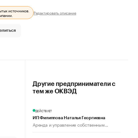
ытых источников.
Редактировать описание
мпании.
елиться
Другие предприниматели с
тем же ОКВЭД
ДЕЙСТВУЕТ
ИП Филиппова Наталья Георгиевна
Аренда и управление собственным...