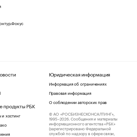
я
Контур.Фокус
овости
Юридическая информация
Информация об ограничениях
d
Правовая информация
О соблюдении авторских прав
е продукты РБК
© АО «РОСБИЗНЕСКОНСАЛТИНГ»,
 и хостинг
1995–2026.
Сообщения и материалы
информационного агентства «РБК»
лако
(зарегистрировано Федеральной
службой по надзору в сфере связи,
шения