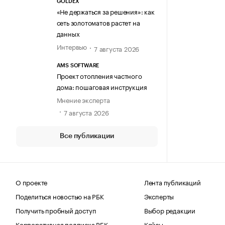
GOLDEX
«Не держаться за решения»: как
сеть золотоматов растет на
данных
Интервью
7 августа 2026
AMS SOFTWARE
Проект отопления частного
дома: пошаговая инструкция
Мнение эксперта
7 августа 2026
Все публикации
О проекте
Лента публикаций
Поделиться новостью на РБК
Эксперты
Получить пробный доступ
Выбор редакции
Корпоративная подписка РБК
Кейсы