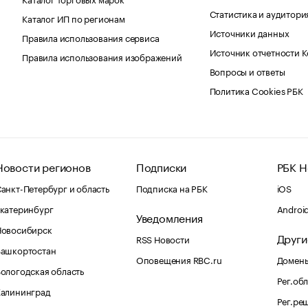
Статистика и аудитори
Каталог ИП по регионам
Источники данных
Правила использования сервиса
Источник отчетности 
Правила использования изображений
Вопросы и ответы
Политика Cookies РБК
Новости регионов
Подписки
РБК Н
анкт-Петербург и область
Подписка на РБК
iOS
катеринбург
Androi
Уведомления
Новосибирск
Други
RSS Новости
Башкортостан
Оповещения RBC.ru
Домены
ологодская область
Рег.об
Калининград
Рег.ре