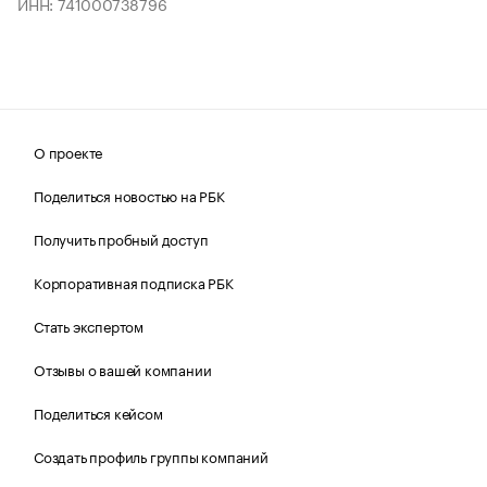
ИНН: 741000738796
О проекте
Поделиться новостью на РБК
Получить пробный доступ
Корпоративная подписка РБК
Стать экспертом
Отзывы о вашей компании
Поделиться кейсом
Создать профиль группы компаний