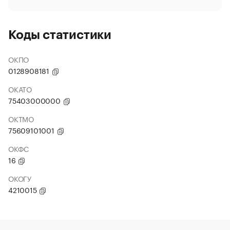
Коды статистики
ОКПО
0128908181
ОКАТО
75403000000
ОКТМО
75609101001
ОКФС
16
ОКОГУ
4210015