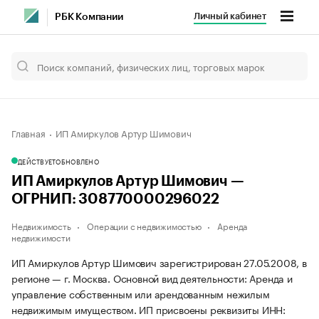
Личный кабинет
РБК Компании
Главная
ИП Амиркулов Артур Шимович
ДЕЙСТВУЕТ
ОБНОВЛЕНО
ИП Амиркулов Артур Шимович —
ОГРНИП: 308770000296022
Недвижимость
Операции с недвижимостью
Аренда
недвижимости
ИП Амиркулов Артур Шимович зарегистрирован 27.05.2008, в
регионе — г. Москва. Основной вид деятельности: Аренда и
управление собственным или арендованным нежилым
недвижимым имуществом. ИП присвоены реквизиты ИНН: