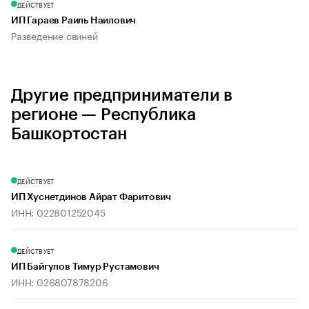
ДЕЙСТВУЕТ
ИП Гараев Раиль Наилович
Разведение свиней
Другие предприниматели в
регионе — Республика
Башкортостан
ДЕЙСТВУЕТ
ИП Хуснетдинов Айрат Фаритович
ИНН: 022801252045
ДЕЙСТВУЕТ
ИП Байгулов Тимур Рустамович
ИНН: 026807878206