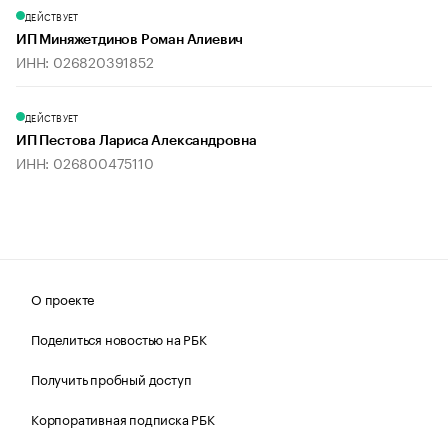
ДЕЙСТВУЕТ
ИП Миняжетдинов Роман Алиевич
ИНН: 026820391852
ДЕЙСТВУЕТ
ИП Пестова Лариса Александровна
ИНН: 026800475110
О проекте
Поделиться новостью на РБК
Получить пробный доступ
Корпоративная подписка РБК