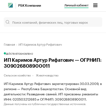
Личный кабинет
РБК Компании
Главная
ИП Каримов Артур Рифатович
ДЕЙСТВУЕТ
ОБНОВЛЕНО
ИП Каримов Артур Рифатович — ОГРНИП:
309026808900011
Сельское хозяйство
Животноводство
ИП Каримов Артур Рифатович зарегистрирован 30.03.2009, в
регионе — Республика Башкортостан. Основной вид
деятельности: Разведение свиней. ИП присвоены реквизиты
ИНН: 020503212685 и ОГРНИП: 309026808900011.
Данные получены из публичных государственных источников.