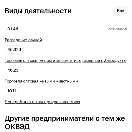
Виды деятельности
Все
01.46
ОСНОВНОЙ
Разведение свиней
46.32.1
Торговля оптовая мясом и мясом птицы, включая субпродукты
46.23
Торговля оптовая живыми животными
10.11
Переработка и консервирование мяса
Другие предприниматели с тем же
ОКВЭД