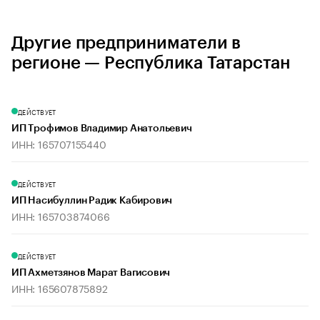
Другие предприниматели в
регионе — Республика Татарстан
ДЕЙСТВУЕТ
ИП Трофимов Владимир Анатольевич
ИНН: 165707155440
ДЕЙСТВУЕТ
ИП Насибуллин Радик Кабирович
ИНН: 165703874066
ДЕЙСТВУЕТ
ИП Ахметзянов Марат Вагисович
ИНН: 165607875892