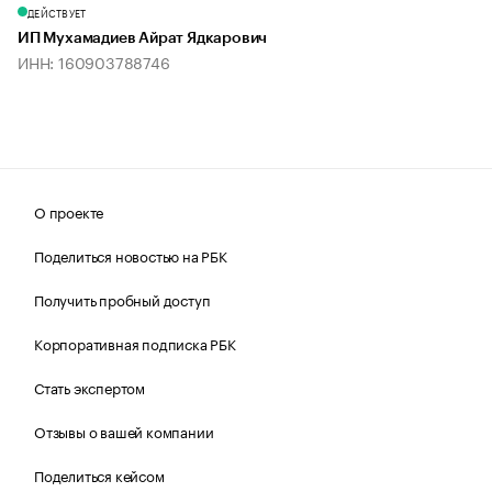
ДЕЙСТВУЕТ
ИП Мухамадиев Айрат Ядкарович
ИНН: 160903788746
О проекте
Поделиться новостью на РБК
Получить пробный доступ
Корпоративная подписка РБК
Стать экспертом
Отзывы о вашей компании
Поделиться кейсом