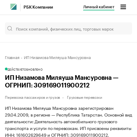
Личный кабинет
РБК Компании
Главная
ИП Низамова Миляуша Мансуровна
ДЕЙСТВУЕТ
ОБНОВЛЕНО
ИП Низамова Миляуша Мансуровна —
ОГРНИП: 309169011900212
Перевозка пассажиров и грузов
Грузовые перевозки
ИП Низамова Миляуша Мансуровна зарегистрирован
29.04.2009, в регионе — Республика Татарстан. Основной вид
деятельности: Деятельность автомобильного грузового
транспорта и услуги по перевозкам. ИП присвоены реквизиты
ИНН: 161602629649 и ОГРНИП: 309169011900212.