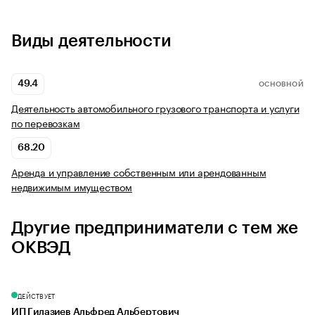
Виды деятельности
49.4
ОСНОВНОЙ
Деятельность автомобильного грузового транспорта и услуги
по перевозкам
68.20
Аренда и управление собственным или арендованным
недвижимым имуществом
Другие предприниматели с тем же
ОКВЭД
ДЕЙСТВУЕТ
ИП Гилазиев Альфред Альбертович