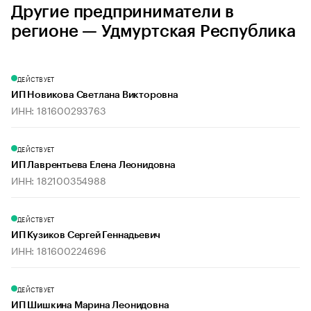
Другие предприниматели в
регионе — Удмуртская Республика
ДЕЙСТВУЕТ
ИП Новикова Светлана Викторовна
ИНН: 181600293763
ДЕЙСТВУЕТ
ИП Лаврентьева Елена Леонидовна
ИНН: 182100354988
ДЕЙСТВУЕТ
ИП Кузиков Сергей Геннадьевич
ИНН: 181600224696
ДЕЙСТВУЕТ
ИП Шишкина Марина Леонидовна