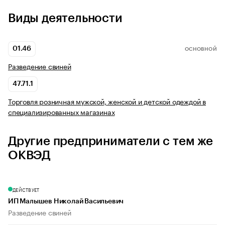
Виды деятельности
01.46
ОСНОВНОЙ
Разведение свиней
47.71.1
Торговля розничная мужской, женской и детской одеждой в
специализированных магазинах
Другие предприниматели с тем же
ОКВЭД
ДЕЙСТВУЕТ
ИП Малышев Николай Васильевич
Разведение свиней