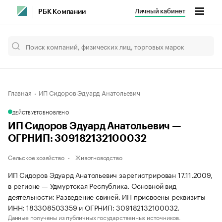
Личный кабинет
РБК Компании
Главная
ИП Сидоров Эдуард Анатольевич
ДЕЙСТВУЕТ
ОБНОВЛЕНО
ИП Сидоров Эдуард Анатольевич —
ОГРНИП: 309182132100032
Сельское хозяйство
Животноводство
ИП Сидоров Эдуард Анатольевич зарегистрирован 17.11.2009,
в регионе — Удмуртская Республика. Основной вид
деятельности: Разведение свиней. ИП присвоены реквизиты
ИНН: 183308503359 и ОГРНИП: 309182132100032.
Данные получены из публичных государственных источников.