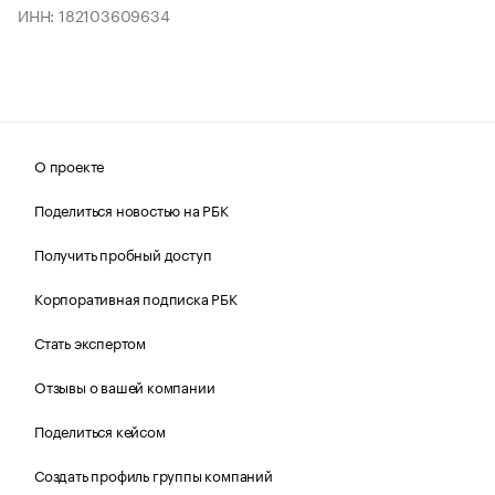
ИНН: 182103609634
О проекте
Поделиться новостью на РБК
Получить пробный доступ
Корпоративная подписка РБК
Стать экспертом
Отзывы о вашей компании
Поделиться кейсом
Создать профиль группы компаний