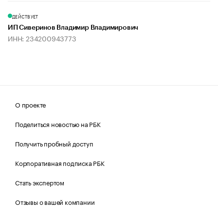
ДЕЙСТВУЕТ
ИП Сиверинов Владимир Владимирович
ИНН: 234200943773
О проекте
Поделиться новостью на РБК
Получить пробный доступ
Корпоративная подписка РБК
Стать экспертом
Отзывы о вашей компании