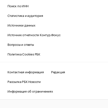
Поиск по ИНН
Статистика и аудитория
Источники данных
Источник отчетности Контур.Фокус
Вопросы и ответы
Политика Cookies РБК
Контактная информация
Редакция
Рассылка РБК Новости
Информация об ограничениях
Правовая информация
О соблюдении авторских прав