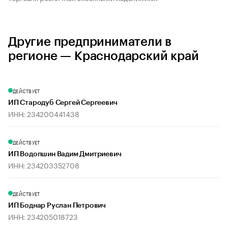
Другие предприниматели в
регионе — Краснодарский край
ДЕЙСТВУЕТ
ИП Стародуб Сергей Сергеевич
ИНН: 234200441438
ДЕЙСТВУЕТ
ИП Водопшин Вадим Дмитриевич
ИНН: 234203352708
ДЕЙСТВУЕТ
ИП Боднар Руслан Петрович
ИНН: 234205018723