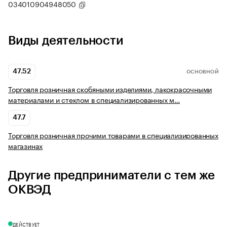
034010904948050
Виды деятельности
47.52
ОСНОВНОЙ
Торговля розничная скобяными изделиями, лакокрасочными
материалами и стеклом в специализированных м…
47.7
Торговля розничная прочими товарами в специализированных
магазинах
Другие предприниматели с тем же
ОКВЭД
ДЕЙСТВУЕТ