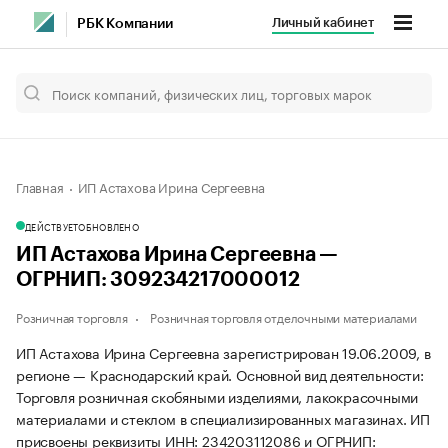
Личный кабинет
РБК Компании
Главная
ИП Астахова Ирина Сергеевна
ДЕЙСТВУЕТ
ОБНОВЛЕНО
ИП Астахова Ирина Сергеевна —
ОГРНИП: 309234217000012
Розничная торговля
Розничная торговля отделочными материалами
ИП Астахова Ирина Сергеевна зарегистрирован 19.06.2009, в
регионе — Краснодарский край. Основной вид деятельности:
Торговля розничная скобяными изделиями, лакокрасочными
материалами и стеклом в специализированных магазинах. ИП
присвоены реквизиты ИНН: 234203112086 и ОГРНИП: