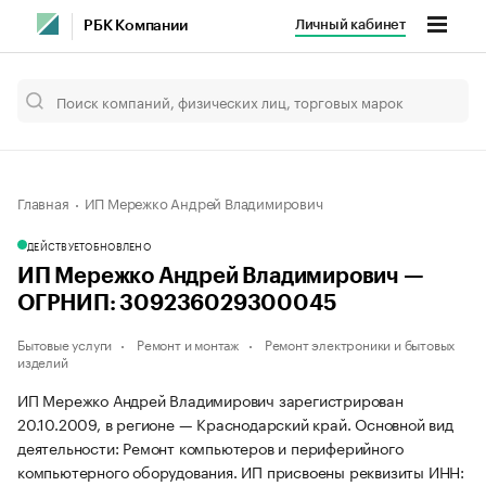
Личный кабинет
РБК Компании
Главная
ИП Мережко Андрей Владимирович
ДЕЙСТВУЕТ
ОБНОВЛЕНО
ИП Мережко Андрей Владимирович —
ОГРНИП: 309236029300045
Бытовые услуги
Ремонт и монтаж
Ремонт электроники и бытовых
изделий
ИП Мережко Андрей Владимирович зарегистрирован
20.10.2009, в регионе — Краснодарский край. Основной вид
деятельности: Ремонт компьютеров и периферийного
компьютерного оборудования. ИП присвоены реквизиты ИНН: