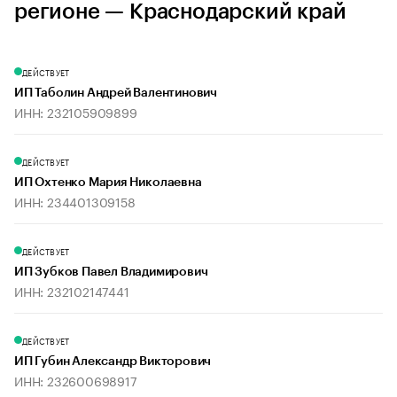
регионе — Краснодарский край
ДЕЙСТВУЕТ
ИП Таболин Андрей Валентинович
ИНН: 232105909899
ДЕЙСТВУЕТ
ИП Охтенко Мария Николаевна
ИНН: 234401309158
ДЕЙСТВУЕТ
ИП Зубков Павел Владимирович
ИНН: 232102147441
ДЕЙСТВУЕТ
ИП Губин Александр Викторович
ИНН: 232600698917